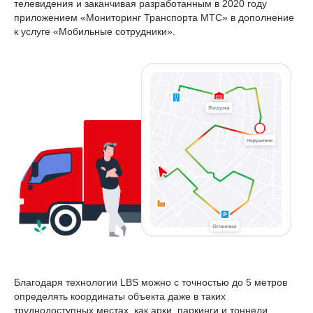
телевидения и заканчивая разработанным в 2020 году
приложением «Мониторинг Транспорта МТС» в дополнение
к услуге «Мобильные сотрудники».
Благодаря технологии LBS можно с точностью до 5 метров
определять координаты объекта даже в таких
труднодоступных местах, как арки, паркинги и тоннели.