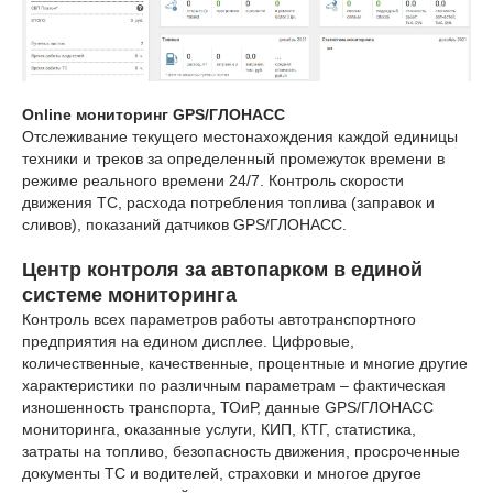
Online мониторинг GPS/ГЛОНАСС
Отслеживание текущего местонахождения каждой единицы
техники и треков за определенный промежуток времени в
режиме реального времени 24/7. Контроль скорости
движения ТС, расхода потребления топлива (заправок и
сливов), показаний датчиков GPS/ГЛОНАСС.
Центр контроля за автопарком в единой
системе мониторинга
Контроль всех параметров работы автотранспортного
предприятия на едином дисплее. Цифровые,
количественные, качественные, процентные и многие другие
характеристики по различным параметрам – фактическая
изношенность транспорта, ТОиР, данные GPS/ГЛОНАСС
мониторинга, оказанные услуги, КИП, КТГ, статистика,
затраты на топливо, безопасность движения, просроченные
документы ТС и водителей, страховки и многое другое