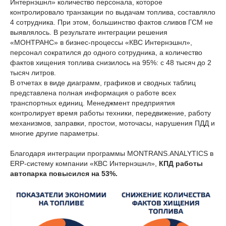
Интернэшнл» количество персонала, которое
контролировало транзакции по выдачам топлива, составляло
4 сотрудника. При этом, большинство фактов сливов ГСМ не
выявлялось. В результате интеграции решения
«МОНТРАНС» в бизнес-процессы «КВС Интернэшнл»,
персонал сократился до одного сотрудника, а количество
фактов хищения топлива снизилось на 95%: с 48 тысяч до 2
тысяч литров.
В отчетах в виде диаграмм, графиков и сводных таблиц
представлена полная информация о работе всех
транспортных единиц. Менеджмент предприятия
контролирует время работы техники, передвижение, работу
механизмов, заправки, простои, моточасы, нарушения ПДД и
многие другие параметры.
Благодаря интеграции программы MONTRANS.ANALYTICS в
ERP-систему компании «КВС Интернэшнл»,
КПД работы
автопарка повысился на 53%.