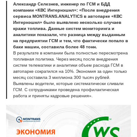
Александр Селезнев, инженер по ГСМ и БДД
компании «КВС Интернэшнл»: «После внедрения
сервиса MONTRANS.ANALYTICS в автопарке «КВС
Интернэшнл» было выявлено несколько случаев
кражи топлива. Данные систем мониторинга и
аналитики показали, что разница между выданным
на предприятии ГСМ и тем, что фактически попало в
баки машин, составила более 48 тонн.
В результате в компании была полностью пересмотрена
топливная политика. Через месяц после внедрения
систем телематики и аналитики объем расхода ГСМ в
автопарке сократился на 10%. Экономия за один только
месяц составила 3 миллиона 300 тысяч рублей.
Выявлены водители, которые систематически сливали
ГСМ. С сотрудниками проведена профилактическая
работа и приняты кадровые решения».