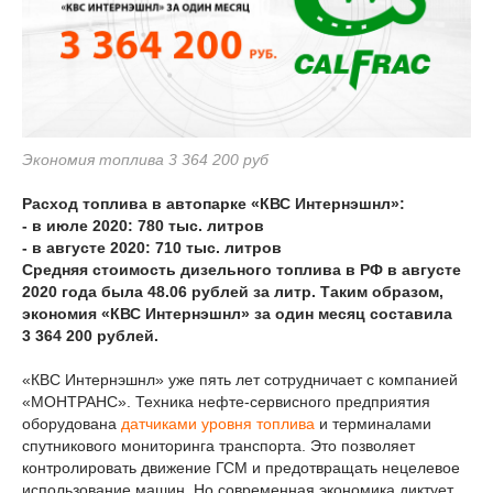
Экономия топлива 3 364 200 руб
Расход топлива в автопарке «КВС Интернэшнл»:
- в июле 2020: 780 тыс. литров
- в августе 2020: 710 тыс. литров
Средняя стоимость дизельного топлива в РФ в августе
2020 года была 48.06 рублей за литр. Таким образом,
экономия «КВС Интернэшнл» за один месяц составила
3 364 200 рублей.
«КВС Интернэшнл» уже пять лет сотрудничает с компанией
«МОНТРАНС». Техника нефте-сервисного предприятия
оборудована
датчиками уровня топлива
и терминалами
спутникового мониторинга транспорта. Это позволяет
контролировать движение ГСМ и предотвращать нецелевое
использование машин. Но современная экономика диктует