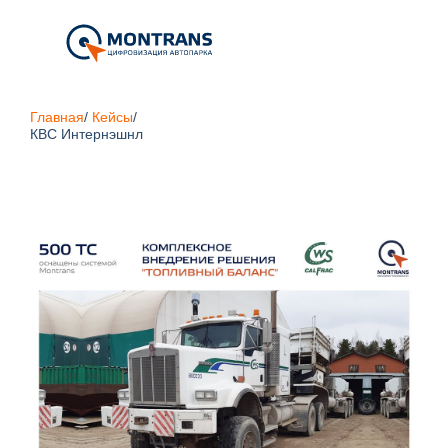
Главная
/
Кейсы
/
КВС Интернэшнл