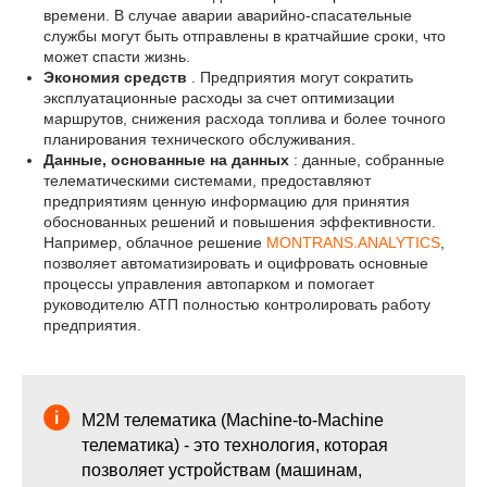
времени. В случае аварии аварийно-спасательные
службы могут быть отправлены в кратчайшие сроки, что
может спасти жизнь.
Экономия средств
. Предприятия могут сократить
эксплуатационные расходы за счет оптимизации
маршрутов, снижения расхода топлива и более точного
планирования технического обслуживания.
Данные, основанные на данных
: данные, собранные
телематическими системами, предоставляют
предприятиям ценную информацию для принятия
обоснованных решений и повышения эффективности.
Например, облачное решение
MONTRANS.ANALYTICS
,
позволяет автоматизировать и оцифровать основные
процессы управления автопарком и помогает
руководителю АТП полностью контролировать работу
предприятия.
M2M телематика (Machine-to-Machine
телематика) - это технология, которая
позволяет устройствам (машинам,