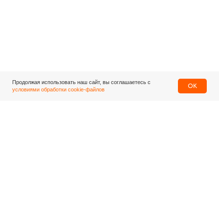
Продолжая использовать наш сайт, вы соглашаетесь с
OK
условиями обработки cookie-файлов
Центральный офис
г. Москва, ул. Маршала Рыбалко