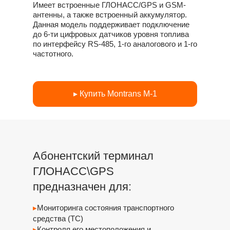
Имеет встроенные ГЛОНАСС/GPS и GSM-
антенны, а также встроенный аккумулятор.
Данная модель поддерживает подключение
до 6-ти цифровых датчиков уровня топлива
по интерфейсу RS-485, 1-го аналогового и 1-го
частотного.
▸ Купить Montrans M-1
Абонентский терминал
ГЛОНАСС\GPS
предназначен для:
▸
Мониторинга состояния транспортного
средства (ТС)
▸
Контроля его местоположения и