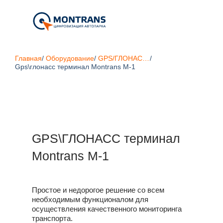
Главная
/
Оборудование
/
GPS/ГЛОНАСС терминалы
/
Gps\глонасс терминал Montrans M-1
GPS\ГЛОНАСС терминал
Montrans M-1
Простое и недорогое решение со всем
необходимым функционалом для
осуществления качественного мониторинга
транспорта.