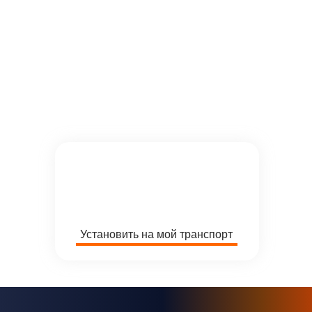
Экономим
Автоматизируем
до 40%
автопарки уже
более 25 лет
Установить на мой транспорт