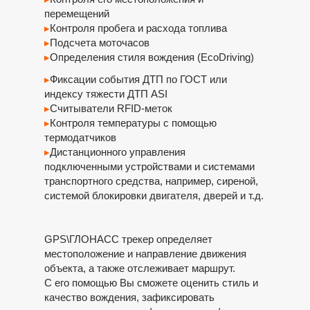
перемещений
▸
Контроля пробега и расхода топлива
▸
Подсчета моточасов
▸
Определения стиля вождения (EcoDriving)
▸
Фиксации события ДТП по ГОСТ или
индексу тяжести ДТП ASI
▸
Считыватели RFID-меток
▸
Контроля температуры с помощью
термодатчиков
▸
Дистанционного управления
подключенными устройствами и системами
транспортного средства, например, сиреной,
системой блокировки двигателя, дверей и т.д.
GPS\ГЛОНАСС трекер определяет
местоположение и направление движения
объекта, а также отслеживает маршрут.
С его помощью Вы сможете оценить стиль и
качество вождения, зафиксировать