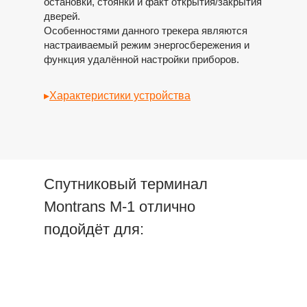
остановки, стоянки и факт открытия/закрытия
дверей.
Особенностями данного трекера являются
настраиваемый режим энергосбережения и
функция удалённой настройки приборов.
▸
Характеристики устройства
Спутниковый терминал
Montrans M-1 отлично
подойдёт для: