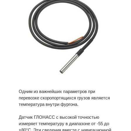
Одним из важнейших параметров при
перевозке скоропортящихся грузов является
температура внутри фургона.
Датчик ГЛОНАСС с высокой точностью
измеряет температуру в диапазоне от -55 до
+80°С. Эти сведения вместе с навигационной