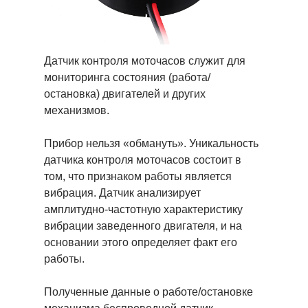
Датчик контроля моточасов служит для
мониторинга состояния (работа/
остановка) двигателей и других
механизмов.
Прибор нельзя «обмануть». Уникальность
датчика контроля моточасов состоит в
том, что признаком работы является
вибрация. Датчик анализирует
амплитудно-частотную характеристику
вибрации заведенного двигателя, и на
основании этого определяет факт его
работы.
Полученные данные о работе/остановке