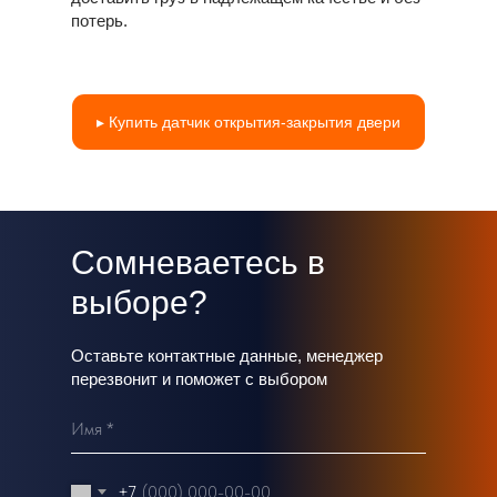
потерь.
Экономим
Автоматизируем
до 40%
автопарки уже
более 25 лет
▸ Купить датчик открытия-закрытия двери
Сомневаетесь в
выборе?
Оставьте контактные данные, менеджер
перезвонит и поможет с выбором
Имя *
+7