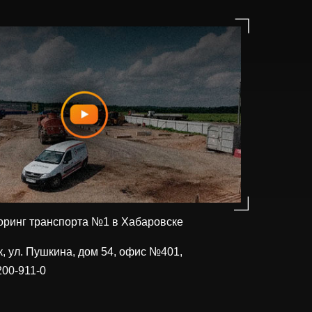
ринг транспорта №1 в Хабаровске
к, ул. Пушкина, дом 54, офис №401,
200-911-0