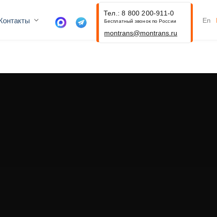
Тел.: 8 800 200-911-0
Контакты
En
Бесплатный звонок по России
montrans@montrans.ru