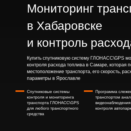
Мониторинг транс
в Хабаровске
и контроль расход
Купить спутниковую систему ГЛОНАСС\GPS мо
контроля расхода топлива в Самаре, которая 
местоположение транспорта, его скорость, рас
параметры в Ярославле
Спутниковые системы
Программа слеже
контроля и мониторинга
транспортом анал
транспорта ГЛОНАСС\GPS
видеонаблюдения
для любого транспортного
контроля автопар
средства