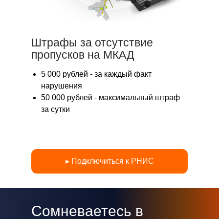
Штрафы за отсутствие
пропусков на МКАД
5 000 рублей - за каждый факт
нарушения
50 000 рублей - максимальный штраф
за сутки
Экономим
Автоматизируем
до 40%
автопарки уже
более 25 лет
▸ Подключиться к РНИС
Сомневаетесь в