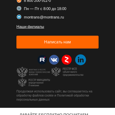
8 800 200-911-0
Пн — Пт с 8:00 до 18:00
montrans@montrans.ru
Наши филиалы
Написать нам
Продолжая использовать сайт, вы соглашаетесь на
обработку файлов cookie и Политикой обработки
персональных данных
ДАВАЙТЕ БЕСПЛАТНО ПОСЧИТАЕМ