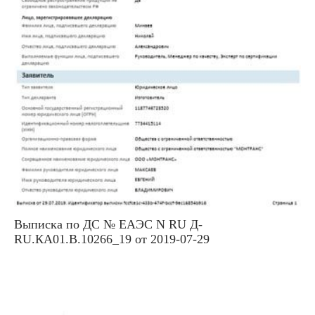
Выписка по ДС № ЕАЭС N RU Д-
RU.КА01.В.10266_19 от 2019-07-29