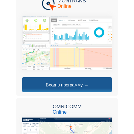
MONTRANS
Online
Вход в программу →
OMNICOMM
Online