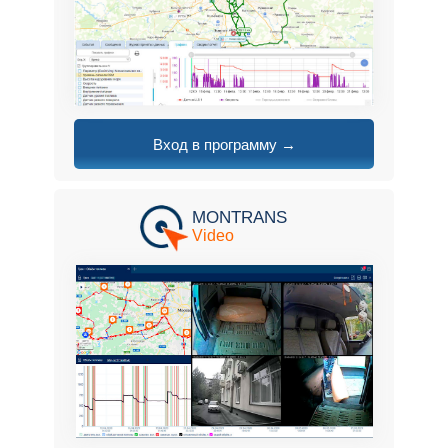
Вход в программу →
MONTRANS
Video