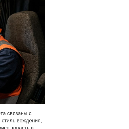
рта связаны с
 стиль вождения,
иск попасть в