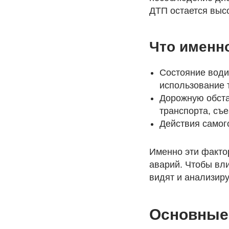
ДТП остается выс
Что именн
Состояние води
использование 
Дорожную обста
транспорта, съ
Действия самого
Именно эти факто
аварий. Чтобы вли
видят и анализиру
Основные 