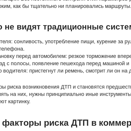
оким, как бы тщательно ни планировались маршруты
о не видят традиционные сист
теля: сонливость, употребление пищи, курение за ру
телефона.
новку перед автомобилем: резкое торможение впер
езд с полосы, появление пешехода перед машиной и 
 водителя: пристегнут ли ремень, смотрит ли он на д
ры риска возникновения ДТП и становятся предшес
ять на них, нужны принципиально иные инструменты 
ют картинку.
факторы риска ДТП в коммер