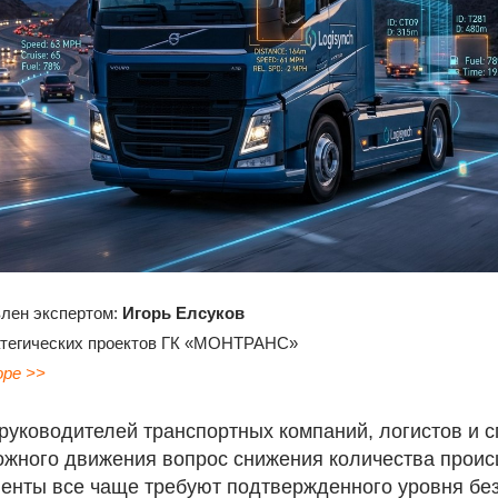
влен экспертом:
Игорь Елсуков
атегических проектов ГК «МОНТРАНС»
оре >>
руководителей транспортных компаний, логистов и с
ожного движения вопрос снижения количества проис
иенты все чаще требуют подтвержденного уровня без