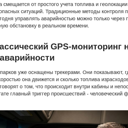
 смещается от простого учета топлива и геолокации
пасных ситуаций. Традиционные методы контроля п
егодня управлять аварийностью можно только через
ную обстановку в реальном времени.
ассический GPS-мониторинг 
 аварийности
парков уже оснащены трекерами. Они показывают, г
коростью она движется и сколько топлива израсходов
говорят о том, что происходит внутри кабины и неп
тате главный триггер происшествий - человеческий ф