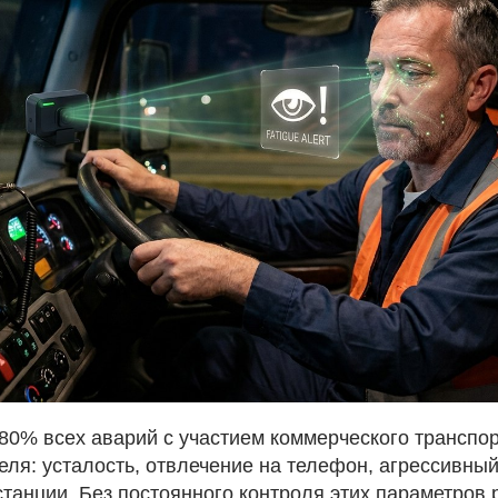
 80% всех аварий с участием коммерческого транспо
ля: усталость, отвлечение на телефон, агрессивный
анции. Без постоянного контроля этих параметров р