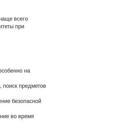
 чаще всего
итеты при
 особенно на
, поиск предметов
ение безопасной
ение во время