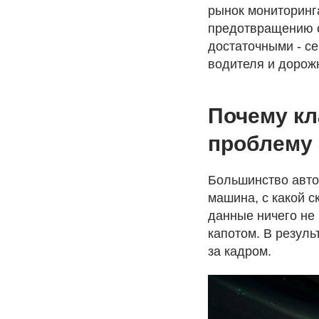
рынок мониторинга
предотвращению о
достаточными - с
водителя и дорож
Почему кл
проблему
Большинство авто
машина, с какой с
данные ничего не 
капотом. В резуль
за кадром.