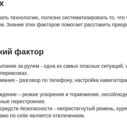
х
ть технологию, полезно систематизировать то, что
м. Знание этих факторов помогает расставить приор
кий фактор
ыпание за рулем - одна из самых опасных ситуаций,
перевозках.
мания - разговор по телефону, настройка навигатора
ждение – резкие ускорения и торможения, несоблюд
сные перестроения.
средств безопасности - непристегнутый ремень, кур
само по себе является отвлечением.