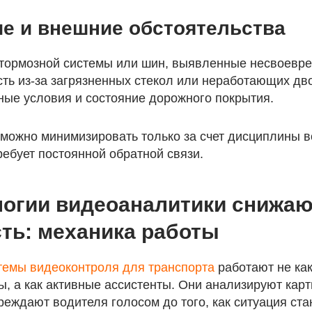
ие и внешние обстоятельства
тормозной системы или шин, выявленные несвоевре
ть из-за загрязненных стекол или неработающих дв
ые условия и состояние дорожного покрытия.
 можно минимизировать только за счет дисциплины в
ребует постоянной обратной связи.
логии видеоаналитики снижаю
ть: механика работы
темы видеоконтроля для транспорта
работают не ка
, а как активные ассистенты. Они анализируют карт
еждают водителя голосом до того, как ситуация ста