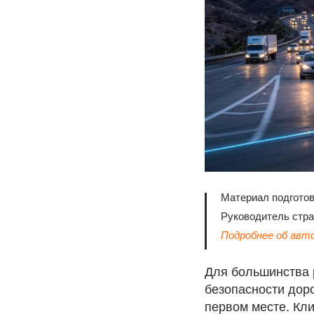
Материал подгото
Руководитель стр
Подробнее об авт
Для большинства 
безопасности дор
первом месте. Кл