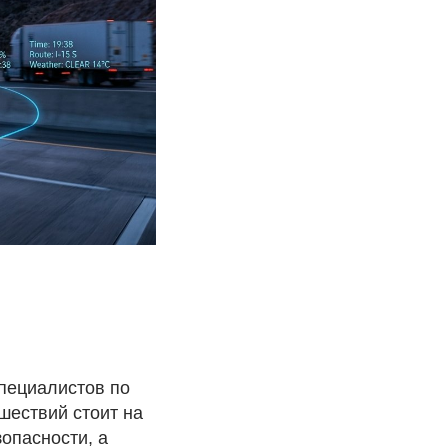
пециалистов по
шествий стоит на
опасности, а