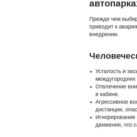
автопарка
Прежде чем выбира
приводит к авария
внедрении.
Человечес
Усталость и зас
междугородних 
Отвлечение вни
в кабине.
Агрессивное во
дистанции, опа
Игнорирование 
движения, что 