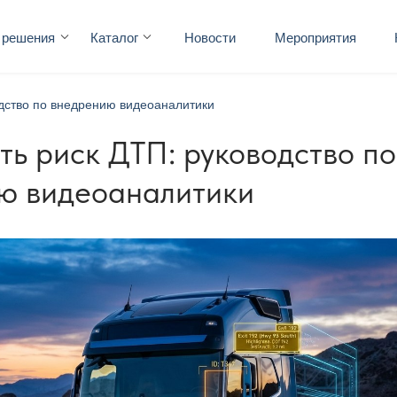
 решения
Каталог
Новости
Мероприятия
водство по внедрению видеоаналитики
ть риск ДТП: руководство по
ю видеоаналитики