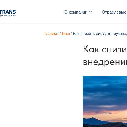
О компании
Отраслевые
Главная
/
Блог
/
Как снизить риск дтп: руко
Как снизи
внедрени