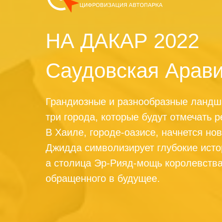
НА ДАКАР 2022
Саудовская Арав
Грандиозные и разнообразные ландш
три города, которые будут отмечать
В Хаиле, городе-оазисе, начнется но
Джидда символизирует глубокие исто
а столица Эр-Рияд-мощь королевств
обращенного в будущее.