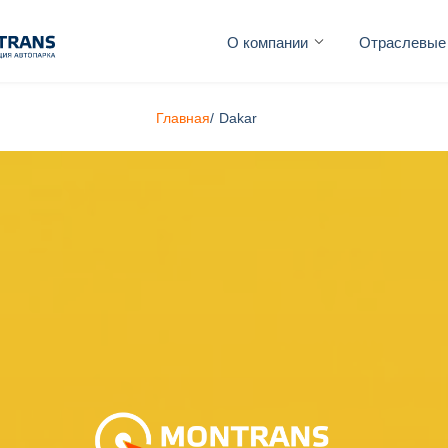
О компании
Отраслевые
Главная
/
Dakar