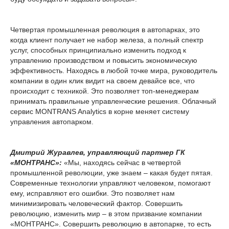
Четвертая промышленная революция в автопарках, это
когда клиент получает не набор железа, а полный спектр
услуг, способных принципиально изменить подход к
управлению производством и повысить экономическую
эффективность. Находясь в любой точке мира, руководитель
компании в один клик видит на своем девайсе все, что
происходит с техникой. Это позволяет топ-менеджерам
принимать правильные управленческие решения. Облачный
сервис MONTRANS Analytics в корне меняет систему
управления автопарком.
Дмитрий Журавлев, управляющий партнер ГК
«МОНТРАНС»:
«Мы, находясь сейчас в четвертой
промышленной революции, уже знаем – какая будет пятая.
Современные технологии управляют человеком, помогают
ему, исправляют его ошибки. Это позволяет нам
минимизировать человеческий фактор. Совершить
революцию, изменить мир – в этом призвание компании
«МОНТРАНС». Совершить революцию в автопарке, то есть