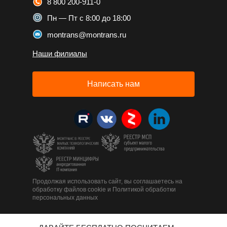
8 800 200-911-0
Пн — Пт с 8:00 до 18:00
montrans@montrans.ru
Наши филиалы
Написать нам
Продолжая использовать сайт, вы соглашаетесь на
обработку файлов cookie и Политикой обработки
персональных данных