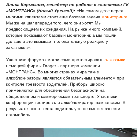
Алина Кармакова, менеджер по работе с клиентами ГК
«МОНТРАНС» (Новый Уренгой):
«На самом деле перед
многими клиентами стоит еще базовая задача
мониторинга
.
Мы же на шаг впереди того, чего они хотят. Мы
предвосхищаем их ожидания. На рынке много компаний,
которые показывают базовый мониторинг, а мы пошли
дальше и это вызывает положительную реакцию у
заказчиков».
Участники форума смогли сами протестировать
алкозамки
немецкой фирмы Dräger - партнера компании
«МОНТРАНС». Во многих странах мира такие
алкоблокираторы являются обязательным элементом при
контроле трезвости водителей. Приборы широко
применяются для обеспечения безопасности на
общественном и коммерческом транспорте. Участники
конференции тестировали алкоблокиратор шампанским. В
результате такого теста водитель уже не сможет завести
автомобиль.