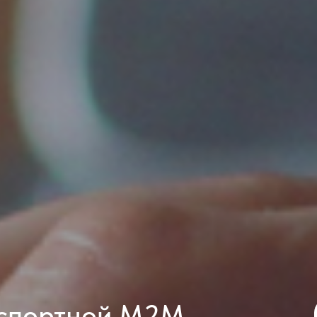
нспортной М2М