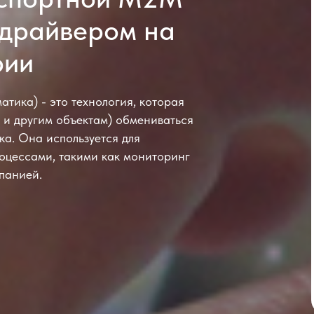
 драйвером на
рии
тика) - это технология, которая
 и другим объектам) обмениваться
ка. Она используется для
оцессами, такими как мониторинг
панией.