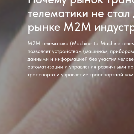
телематики не стал
рынке M2M индуст
M2M телематика (Machine-to-Machine телема
позволяет устройствам (машинам, приборам
данными и информацией без участия челове
автоматизации и управления различными пр
транспорта и управление транспортной ком