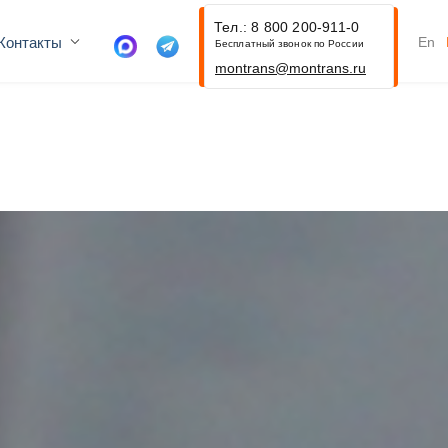
Тел.: 8 800 200-911-0
Контакты
En
Бесплатный звонок по России
montrans@montrans.ru