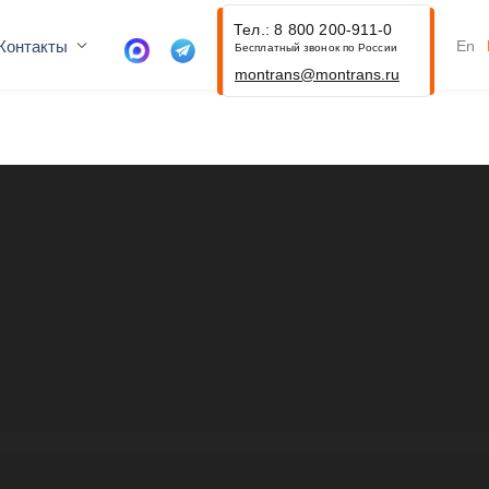
Тел.: 8 800 200-911-0
Контакты
En
Бесплатный звонок по России
montrans@montrans.ru