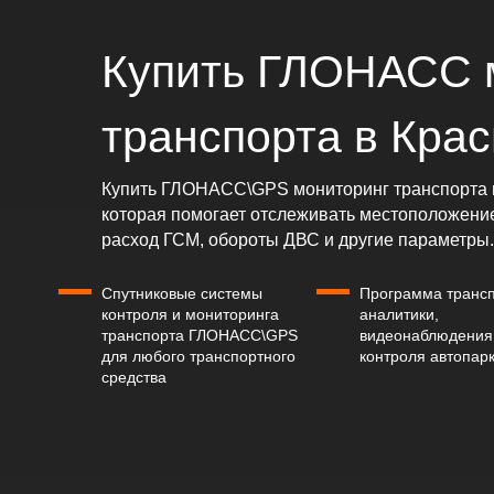
Купить ГЛОНАСС 
транспорта в Кра
Купить ГЛОНАСС\GPS мониторинг транспорта и
которая помогает отслеживать местоположение 
расход ГСМ, обороты ДВС и другие параметры.
Спутниковые системы
Программа транс
контроля и мониторинга
аналитики,
транспорта ГЛОНАСС\GPS
видеонаблюдения
для любого транспортного
контроля автопар
средства