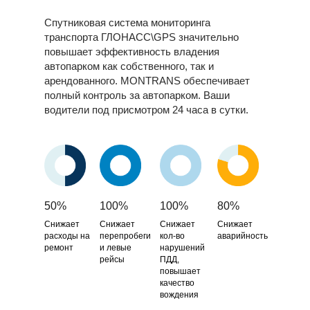
Спутниковая
система мониторинга
транспорта ГЛОНАСС\GPS
значительно
повышает эффективность владения
автопарком как собственного, так и
арендованного. MONTRANS обеспечивает
полный контроль за автопарком. Ваши
водители под присмотром 24 часа в сутки.
50%
100%
100%
80%
Снижает
Снижает
Снижает
Снижает
расходы на
перепробеги
кол-во
аварийность
ремонт
и левые
нарушений
рейсы
ПДД,
повышает
качество
вождения