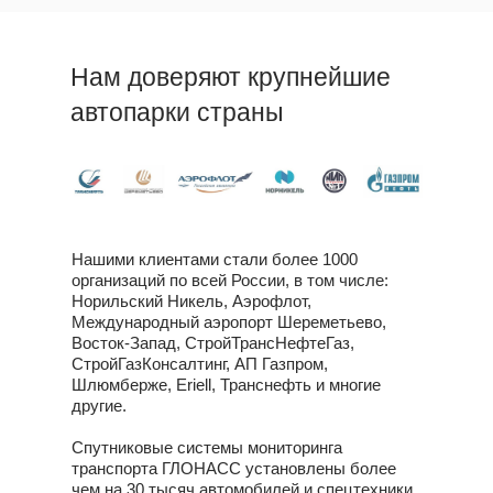
Нам доверяют крупнейшие
автопарки страны
Нашими клиентами стали более 1000
организаций по всей России, в том числе:
Норильский Никель, Аэрофлот,
Международный аэропорт Шереметьево,
Восток-Запад, СтройТрансНефтеГаз,
СтройГазКонсалтинг, АП Газпром,
Шлюмберже, Eriell, Транснефть и многие
другие.
Спутниковые системы мониторинга
транспорта ГЛОНАСС установлены более
чем на 30 тысяч автомобилей и спецтехники