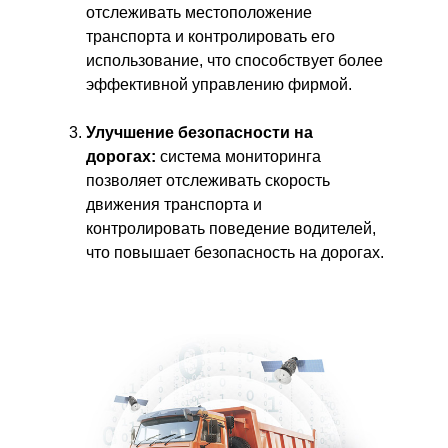
отслеживать местоположение
транспорта и контролировать его
использование, что способствует более
эффективной управлению фирмой.
Улучшение безопасности на
дорогах:
система мониторинга
позволяет отслеживать скорость
движения транспорта и
контролировать поведение водителей,
что повышает безопасность на дорогах.
Экономим
Автоматизируем
до 40%
автопарки уже
более 15 лет