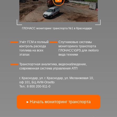
ГЛОНАСС мониторинг транспорта №1 в Краснодаре
Учёт ГСМ и полный
Спутниковые системы
контроль расхода
мониторинга транспорта
топлива на всех
ГЛОНАСС\GPS для любого
этапах
вида техники
Транспортная аналитика, видеонаблюдение,
современная система управления АТП
г. Краснодар, ул. г. Краснодар, ул. Меланжевая 10,
оф 101, БЦ AVM-Orsetto
Тел.:
8 800 200-911-0
▸ Начать мониторинг транспорта