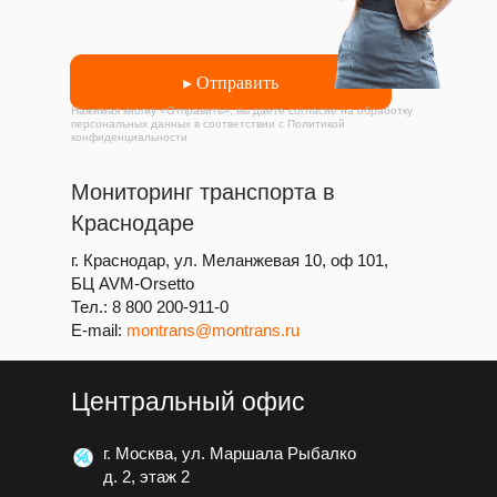
▸ Отправить
Нажимая кнопку «Отправить», вы даете согласие на обработку
персональных данных в соответствии с Политикой
конфиденциальности
Мониторинг транспорта в
Краснодаре
г. Краснодар, ул. Меланжевая 10, оф 101,
БЦ AVM-Orsetto
Тел.:
8 800 200-911-0
E-mail:
montrans@montrans.ru
Центральный офис
г. Москва, ул. Маршала Рыбалко
д. 2, этаж 2