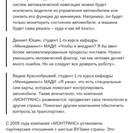
систем автоматической навигации можно будет
исключить водителя из управления автомобилем или
снизить его функции до минимума. Например, он будет
только мониторить состояние автомобиля, а машина
будет сама решать – куда и как ей ехать».
Даниил Юшин, студент 1-го курса кафедры
«Менеджмент» МАДИ: «Чтобы я внедрил? Я бы ввел
более автоматизированные процессы поставок. Нужно
уменьшить человеческий фактор, так как человек делает
много ошибок. Но не следует все доверять роботу».
Вадим Краснобрыжий, студент 1-го курса кафедры
«Менеджмент» МАДИ: «Я узнал, что есть специальные
сим-карты, которые помогают контролировать
автомобили. Также впечатлило, что компания
«МОНТРАНС» развивается, продвигает свои технологии в
другие страны. Помогает другим компаниям обеспечить
контроль за транспортом».
С 2009 года компания «МОНТРАНС» установила
партнерские отношения с шестью ВУЗами страны. Это: