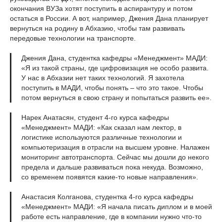
окончания ВУЗа хотят поступить в аспирантуру и потом
остаться в России. А вот, например, Джения Дана планирует
вернуться на родину в Абхазию, чтобы там развивать
передовые технологии на транспорте.
Джения Дана, студентка кафедры «Менеджмент» МАДИ:
«Я из такой страны, где цифровизация не особо развита.
У нас в Абхазии нет таких технологий. Я захотела
поступить в МАДИ, чтобы понять – что это такое. Чтобы
потом вернуться в свою страну и попытаться развить ее».
Нарек Анатасян, студент 4-го курса кафедры
«Менеджмент» МАДИ: «Как сказал нам лектор, в
логистике используются различные технологии и
компьютеризация в отрасли на высшем уровне. Налажен
мониторинг автотранспорта. Сейчас мы дошли до некого
предела и дальше развиваться пока некуда. Возможно,
со временем появятся какие-то новые направления».
Анастасия Колганова, студентка 4-го курса кафедры
«Менеджмент» МАДИ: «Я начала писать диплом и в моей
работе есть направление, где в компании нужно что-то