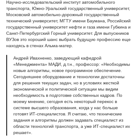
Научно-исследовательский институт автомобильного
транспорта, Южно-Уральский государственный университет,
Московский автомобильно-дорожный государственный
технический университет, МГТУ имени Баумана, Российский
государственный университет нефти и газа имени Губкина и
Санкт-Петербургский Горный университет. Для выпускников
ВУЗов это хороший шанс выбрать будущую профессию еще
находясь в стенах Альма-матер.
Андрей Ивахненко, заведующий кафедрой
«Менеджмента» МАДИ, д.т.н., профессор: «Необходимы
новые алгоритмы, новое программное обеспечение.
Сегодняшнее оборудование и технологии достаточны
для решения текущих задач, но в условиях жесткой
экономической и политической ситуации мы видим
необходимость в подготовке собственных кадров. По
моему мнению, сегодня есть некоторый перекос в
системе высшего образования, когда у нас больше
готовят ИТ-специалистов. Я считаю, что технические
задания и алгоритмы должен задавать специалист из
области технологий транспорта, а уже ИТ-специалист их
решает».