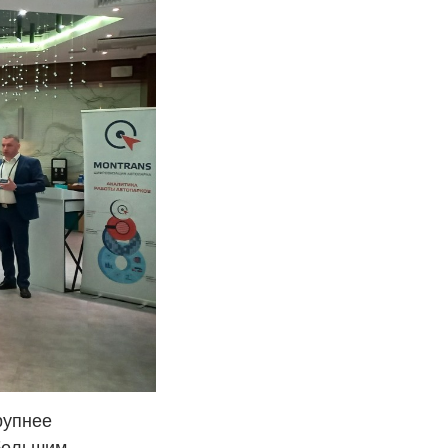
рупнее