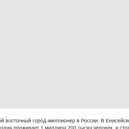
й восточный город-миллионер в России. В Енисейско
одня проживает 1 миллион 200 тысяч человек, и сто