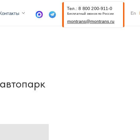
Тел.: 8 800 200-911-0
Контакты
En
Бесплатный звонок по России
montrans@montrans.ru
 автопарк