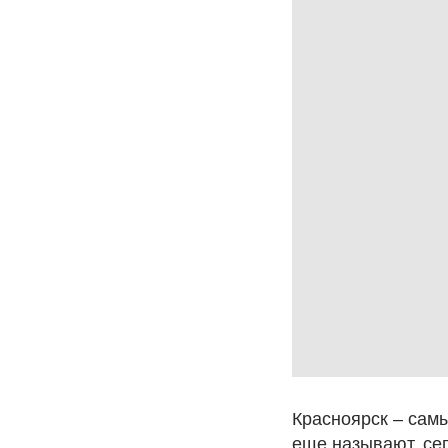
Красноярск – самы
еще называют, сег