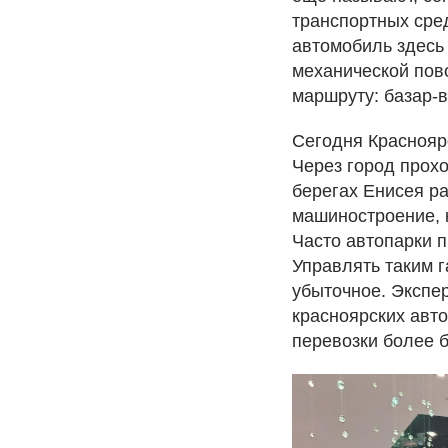
транспортных сре
автомобиль здесь
механической пов
маршруту: базар-в
Сегодня Красноярс
Через город прох
берегах Енисея р
машиностроение, 
Часто автопарки 
Управлять таким г
убыточное. Экспе
красноярских авто
перевозки более 