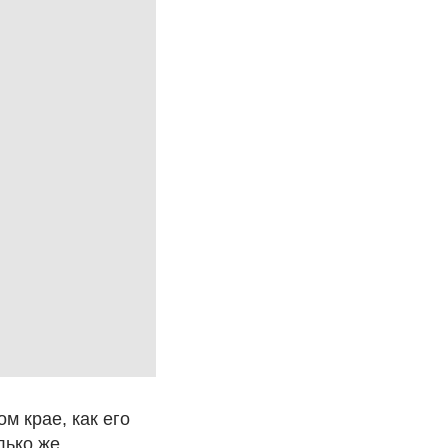
м крае, как его
лько же