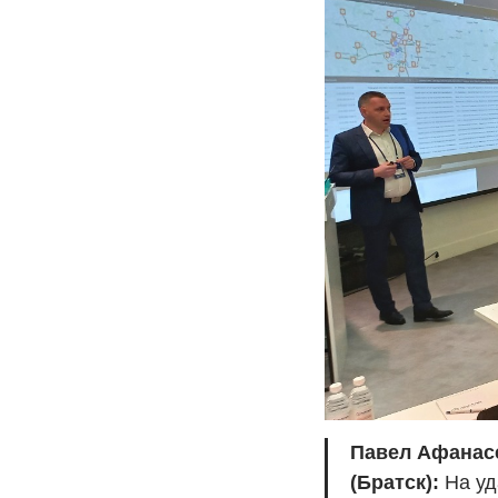
Павел Афанас
(Братск):
На уд