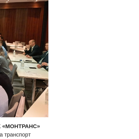
ГК «МОНТРАНС»
а транспорт