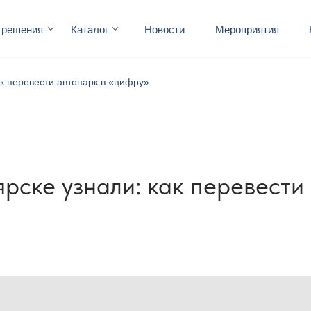
 решения
Каталог
Новости
Мероприятия
ак перевести автопарк в «цифру»
рске узнали: как перевести