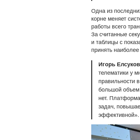
Одна из последни
корне меняет сис
работы всего тра
За считанные сек
и таблицы с пока
принять наиболее
Игорь Елсуков
телематики у м
правильности в
большой объем 
нет. Платформ
задач, повышае
эффективной».