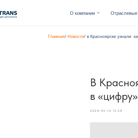
О компании
Отраслевые
Главная
/
Новости
/
в Красноярске узнали: к
В Красноя
в «цифру»
2024-05-14 15:58