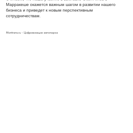
Марракеше окажется важным шагом в развитии нашего
бизнеса и приведет к новым перспективным
сотрудничествам.
Montrans.ru - Цифровизация автопарка