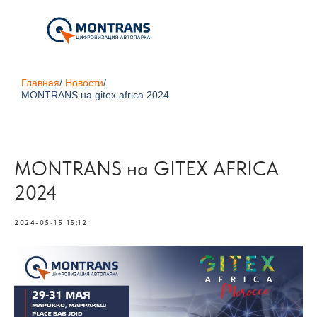
Главная
/
Новости
/
MONTRANS на gitex africa 2024
MONTRANS на GITEX AFRICA
2024
2024-05-15 15:12