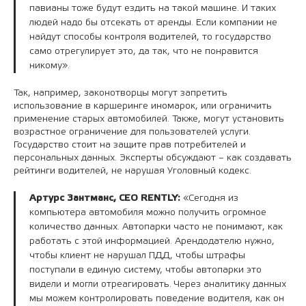
павианы тоже будут ездить на такой машине. И таких
людей надо бы отсекать от аренды. Если компании не
найдут способы контроля водителей, то государство
само отрегулирует это, да так, что не понравится
никому».
Так, например, законотворцы могут запретить
использование в каршеринге иномарок, или ограничить
применение старых автомобилей. Также, могут установить
возрастное ограничение для пользователей услуги.
Государство стоит на защите прав потребителей и
персональных данных. Эксперты обсуждают – как создавать
рейтинги водителей, не нарушая Уголовный кодекс.
Артурс Зантманс, CEO RENTLY:
«Сегодня из
компьютера автомобиля можно получить огромное
количество данных. Автопарки часто не понимают, как
работать с этой информацией. Арендодателю нужно,
чтобы клиент не нарушал ПДД, чтобы штрафы
поступали в единую систему, чтобы автопарки это
видели и могли отреагировать. Через аналитику данных
мы можем контролировать поведение водителя, как он