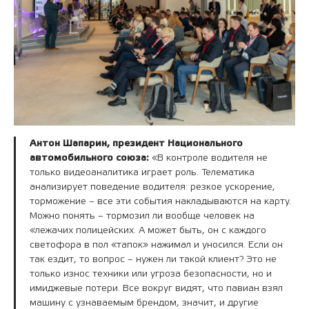
Антон Шапарин, президент Национального
автомобильного союза:
«В контроле водителя не
только видеоаналитика играет роль. Телематика
анализирует поведение водителя: резкое ускорение,
торможение – все эти события накладываются на карту.
Можно понять – тормозил ли вообще человек на
«лежачих полицейских. А может быть, он с каждого
светофора в пол «тапок» нажимал и уносился. Если он
так ездит, то вопрос – нужен ли такой клиент? Это не
только износ техники или угроза безопасности, но и
имиджевые потери. Все вокруг видят, что павиан взял
машину с узнаваемым брендом, значит, и другие