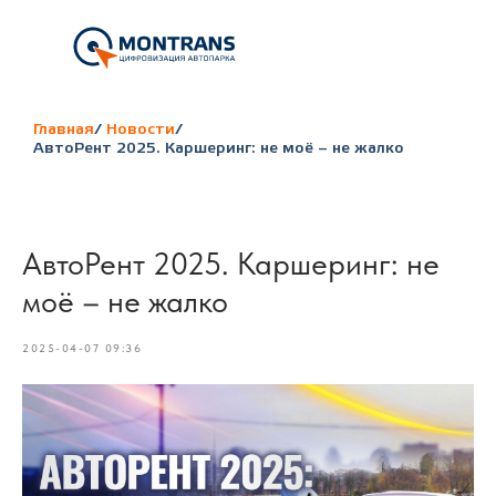
Главная
/
Новости
/
АвтоРент 2025. Каршеринг: не моё – не жалко
АвтоРент 2025. Каршеринг: не
моё – не жалко
2025-04-07 09:36