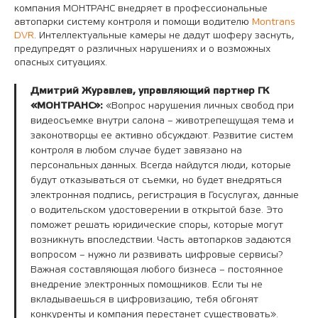
компания МОНТРАНС внедряет в профессиональные
автопарки систему контроля и помощи водителю
Montrans
DVR
. Интеллектуальные камеры не дадут шоферу заснуть,
предупредят о различных нарушениях и о возможных
опасных ситуациях.
Дмитрий Журавлев, управляющий партнер ГК
«МОНТРАНС»:
«Вопрос нарушения личных свобод при
видеосъемке внутри салона – животрепещущая тема и
законотворцы ее активно обсуждают. Развитие систем
контроля в любом случае будет завязано на
персональных данных. Всегда найдутся люди, которые
будут отказываться от съемки, но будет внедряться
электронная подпись, регистрация в Госуслугах, данные
о водительском удостоверении в открытой базе. Это
поможет решать юридические споры, которые могут
возникнуть впоследствии. Часть автопарков задаются
вопросом – нужно ли развивать цифровые сервисы?
Важная составляющая любого бизнеса – постоянное
внедрение электронных помощников. Если ты не
вкладываешься в цифровизацию, тебя обгонят
конкуренты и компания перестанет существовать».