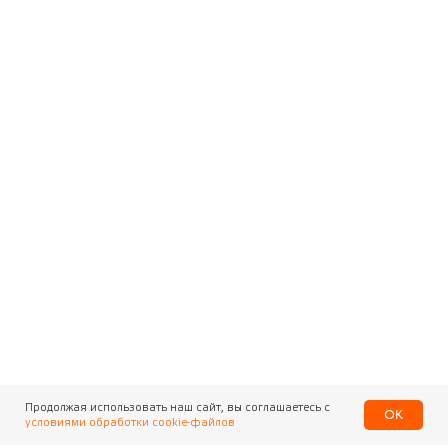
Продолжая использовать наш сайт, вы соглашаетесь с
OK
условиями обработки cookie-файлов