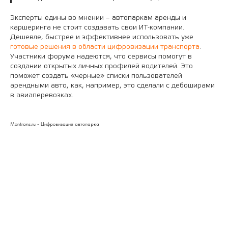
Эксперты едины во мнении – автопаркам аренды и
каршеринга не стоит создавать свои ИТ-компании.
Дешевле, быстрее и эффективнее использовать уже
готовые решения в области цифровизации транспорта
.
Участники форума надеются, что сервисы помогут в
создании открытых личных профилей водителей. Это
поможет создать «черные» списки пользователей
арендными авто, как, например, это сделали с дебоширами
в авиаперевозках.
Montrans.ru - Цифровизация автопарка