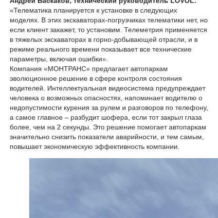
Андрей Баскаков, технический руководитель LOVOL:
«Телематика планируется к установке в следующих
моделях. В этих экскаваторах-погрузчиках телематики нет, но
если клиент закажет, то установим. Телеметрия применяется
в тяжелых экскаваторах в горно-добывающей отрасли, и в
режиме реального времени показывает все технические
параметры, включая ошибки».
Компания «МОНТРАНС» предлагает автопаркам
эволюционное решение в сфере контроля состояния
водителей. Интеллектуальная видеосистема предупреждает
человека о возможных опасностях, напоминает водителю о
недопустимости курения за рулем и разговоров по телефону,
а самое главное – разбудит шофера, если тот закрыл глаза
более, чем на 2 секунды. Это решение помогает автопаркам
значительно снизить показатели аварийности, и тем самым,
повышает экономическую эффективность компании.