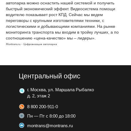
автопарка можно оснастить нашей системой и получить
быстрый экономический эффект. Видеосистема помощи
водителю показывает рост КПД. Сейчас мы ведем
переговоры с крупными изготовителями техники, с
логистическими и добывающими компаниями. На рынке
мониторинга транспорта мы входим в тройку лучших, а по
соотношению «цена-качество» мы – лидеры».
Montrans.ru - Цифровизация автопарка
Центральный офис
г. Москва, ул. Маршала Рыбалко
д. 2, этаж 2
8 800 200-911-0
Пн — Пт с 8:00 до 18:00
montrans@montrans.ru