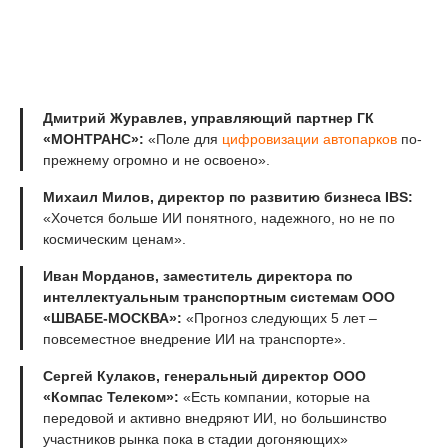
Дмитрий Журавлев, управляющий партнер ГК
«МОНТРАНС»:
«Поле для
цифровизации автопарков
по-
прежнему огромно и не освоено».
Михаил Милов, директор по развитию бизнеса IBS:
«Хочется больше ИИ понятного, надежного, но не по
космическим ценам».
Иван Морданов, заместитель директора по
интеллектуальным транспортным системам ООО
«ШВАБЕ-МОСКВА»:
«Прогноз следующих 5 лет –
повсеместное внедрение ИИ на транспорте».
Сергей Кулаков, генеральный директор ООО
«Компас Телеком»:
«Есть компании, которые на
передовой и активно внедряют ИИ, но большинство
участников рынка пока в стадии догоняющих»