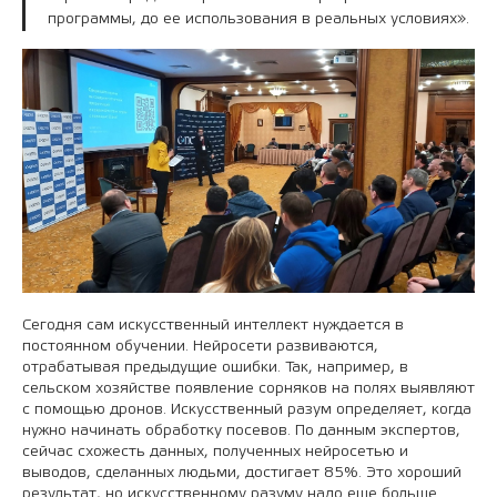
программы, до ее использования в реальных условиях».
Сегодня сам искусственный интеллект нуждается в
постоянном обучении. Нейросети развиваются,
отрабатывая предыдущие ошибки. Так, например, в
сельском хозяйстве появление сорняков на полях выявляют
с помощью дронов. Искусственный разум определяет, когда
нужно начинать обработку посевов. По данным экспертов,
сейчас схожесть данных, полученных нейросетью и
выводов, сделанных людьми, достигает 85%. Это хороший
результат, но искусственному разуму надо еще больше