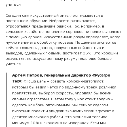
учиться.
Сегодня сам искусственный интеллект нуждается в
постоянном обучении. Нейросети развиваются,
отрабатывая предыдущие ошибки. Так, например, в
сельском хозяйстве появление сорняков на полях выявляют
с помощью дронов. Искусственный разум определяет, когда
нужно начинать обработку посевов. По данным экспертов,
сейчас схожесть данных, полученных нейросетью и
выводов, сделанных людьми, достигает 85%. Это хороший
результат, но искусственному разуму надо еще больше
учиться.
Артем Петров, генеральный директор «Русагро
Тех»:
«Наша цель – создать комбайн-автопилот,
который бы ездил четко по заданному треку, различал
препятствия, выбирал скорость, управлял бы всеми
своими агрегатами. В этом году у нас стоит задача –
сделать комбайн автономным. Мы сейчас сделали
пилотный проект и увидели экономический эффект в
десятки миллионов рублей. Это экономия топлива
минимум 10% и экономия на издержках. Если мы