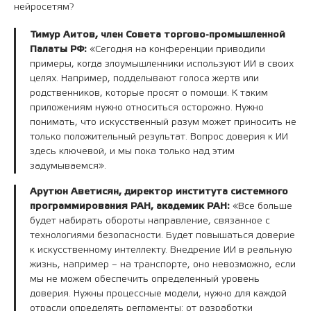
нейросетям?
Тимур Аитов, член Совета торгово-промышленной
Палаты РФ:
«Сегодня на конференции приводили
примеры, когда злоумышленники используют ИИ в своих
целях. Например, подделывают голоса жертв или
родственников, которые просят о помощи. К таким
приложениям нужно относиться осторожно. Нужно
понимать, что искусственный разум может приносить не
только положительный результат. Вопрос доверия к ИИ
здесь ключевой, и мы пока только над этим
задумываемся».
Арутюн Аветисян, директор института системного
программирования РАН, академик РАН:
«Все больше
будет набирать обороты направление, связанное с
технологиями безопасности. Будет повышаться доверие
к искусственному интеллекту. Внедрение ИИ в реальную
жизнь, например – на транспорте, оно невозможно, если
мы не можем обеспечить определенный уровень
доверия. Нужны процессные модели, нужно для каждой
отрасли определять регламенты: от разработки