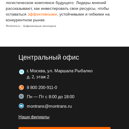
логистическом комплексе будущего. Лидеры мнений
рассказывают, как инвестировать свои ресурсы, чтобы
оставаться
эффективными
, устойчивыми и гибкими на
конкурентном рынке.
Montrans.ru - Цифровизация автопарка
Центральный офис
г. Москва, ул. Маршала Рыбалко
д. 2, этаж 2
8 800 200-911-0
Пн — Пт с 8:00 до 18:00
montrans@montrans.ru
Наши филиалы