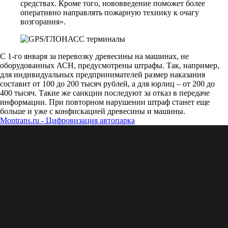
средствах. Кроме того, нововведение поможет более
оперативно направлять пожарную технику к очагу
возгорания».
С 1-го января за перевозку древесины на машинах, не
оборудованных АСН, предусмотрены штрафы. Так, например,
для индивидуальных предпринимателей размер наказания
составит от 100 до 200 тысяч рублей, а для юрлиц – от 200 до
400 тысяч. Такие же санкции последуют за отказ в передаче
информации. При повторном нарушении штраф станет еще
больше и уже с конфискацией древесины и машины.
Montrans.ru - Цифровизация автопарка