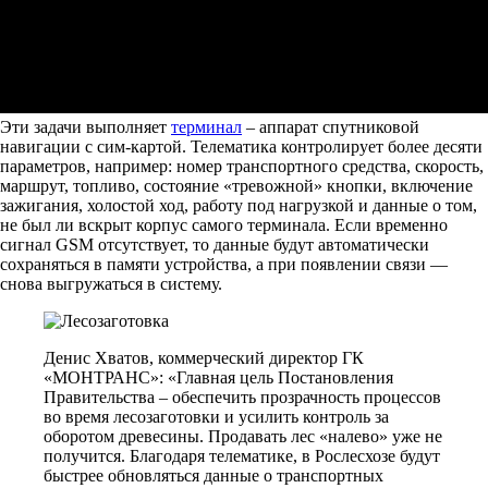
Эти задачи выполняет
терминал
– аппарат спутниковой
навигации с сим-картой. Телематика контролирует более десяти
параметров, например: номер транспортного средства, скорость,
маршрут, топливо, состояние «тревожной» кнопки, включение
зажигания, холостой ход, работу под нагрузкой и данные о том,
не был ли вскрыт корпус самого терминала. Если временно
сигнал GSM отсутствует, то данные будут автоматически
сохраняться в памяти устройства, а при появлении связи —
снова выгружаться в систему.
Денис Хватов, коммерческий директор ГК
«МОНТРАНС»: «Главная цель Постановления
Правительства – обеспечить прозрачность процессов
во время лесозаготовки и усилить контроль за
оборотом древесины. Продавать лес «налево» уже не
получится. Благодаря телематике, в Рослесхозе будут
быстрее обновляться данные о транспортных