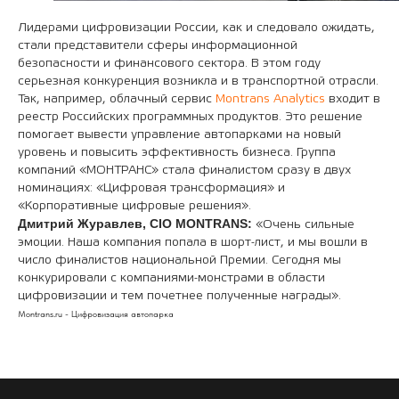
Лидерами цифровизации России, как и следовало ожидать,
стали представители сферы информационной
безопасности и финансового сектора. В этом году
серьезная конкуренция возникла и в транспортной отрасли.
Так, например, облачный сервис
Montrans Analytics
входит в
реестр Российских программных продуктов. Это решение
помогает вывести управление автопарками на новый
уровень и повысить эффективность бизнеса. Группа
компаний «МОНТРАНС» стала финалистом сразу в двух
номинациях: «Цифровая трансформация» и
«Корпоративные цифровые решения».
Дмитрий Журавлев, CIO MONTRANS:
«Очень сильные
эмоции. Наша компания попала в шорт-лист, и мы вошли в
число финалистов национальной Премии. Сегодня мы
конкурировали с компаниями-монстрами в области
цифровизации и тем почетнее полученные награды».
Montrans.ru - Цифровизация автопарка