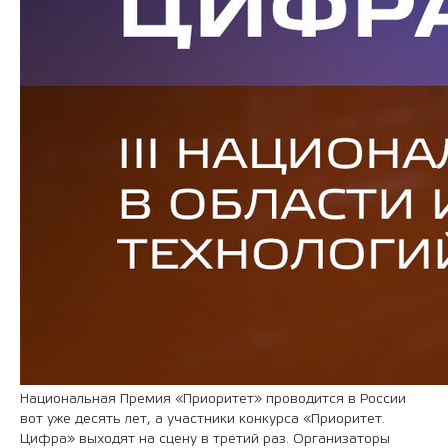
Национальная Премия «Приоритет» проводится в России
вот уже десять лет, а участники конкурса «Приоритет.
Цифра» выходят на сцену в третий раз. Организаторы