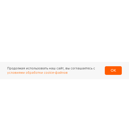
Продолжая использовать наш сайт, вы соглашаетесь с
OK
условиями обработки cookie-файлов