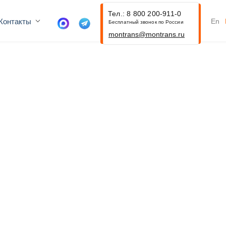
Тел.: 8 800 200-911-0
Контакты
En
Бесплатный звонок по России
montrans@montrans.ru