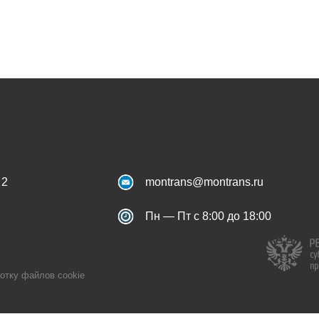
 2
montrans@montrans.ru
Пн — Пт с 8:00 до 18:00
отку файлов cookie