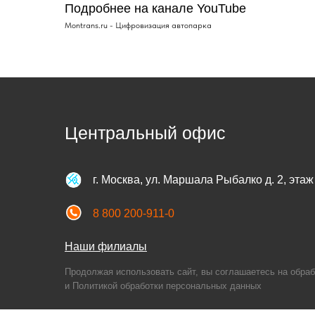
Подробнее на канале YouTube
Montrans.ru - Цифровизация автопарка
Центральный офис
г. Москва, ул. Маршала Рыбалко д. 2, этаж
8 800 200-911-0
Наши филиалы
Продолжая использовать сайт, вы соглашаетесь на обраб
и Политикой обработки персональных данных