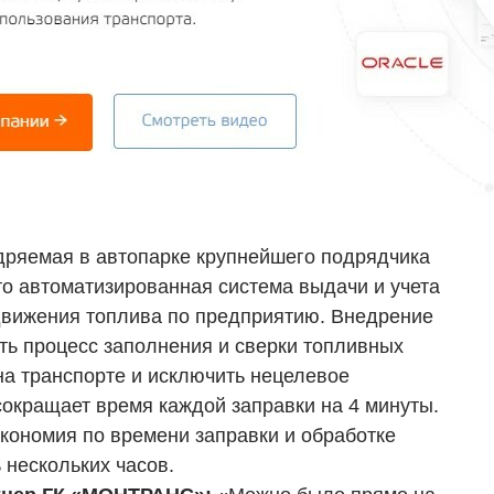
дряемая в автопарке крупнейшего подрядчика
то автоматизированная система выдачи и учета
движения топлива по предприятию. Внедрение
ть процесс заполнения и сверки топливных
на транспорте и исключить нецелевое
сокращает время каждой заправки на 4 минуты.
экономия по времени заправки и обработке
 нескольких часов.