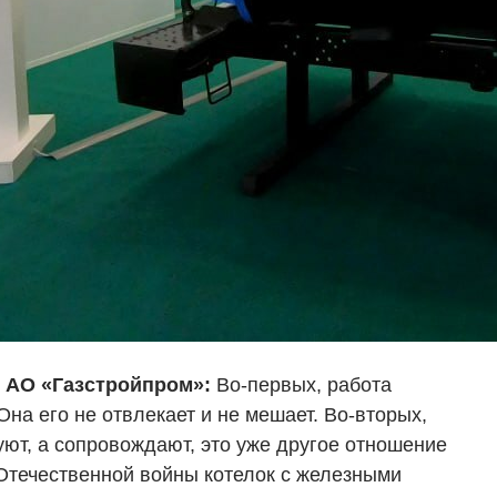
 АО «Газстройпром»:
Во-первых, работа
на его не отвлекает и не мешает. Во-вторых,
руют, а сопровождают, это уже другое отношение
 Отечественной войны котелок с железными