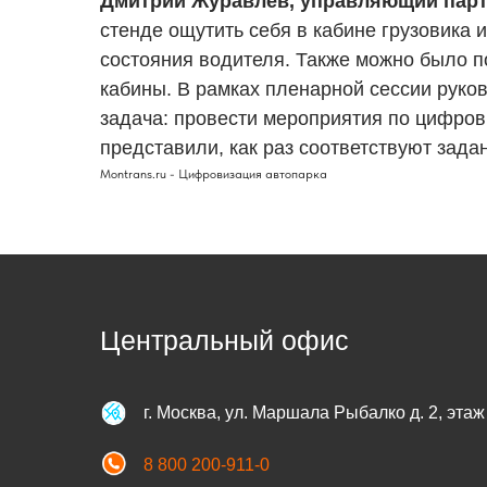
Дмитрий Журавлев, управляющий пар
стенде ощутить себя в кабине грузовика и
состояния водителя. Также можно было по
кабины. В рамках пленарной сессии руко
задача: провести мероприятия по цифров
представили, как раз соответствуют зад
Montrans.ru - Цифровизация автопарка
Центральный офис
г. Москва, ул. Маршала Рыбалко д. 2, этаж
8 800 200-911-0