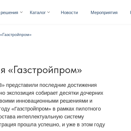
 решения
Каталог
Новости
Мероприятия
«Газстройпром»
я «Газстройпром»
23» представили последние достижения
но экспозиция собирает десятки дочерних
 своими инновационными решениями и
году «Газстройпром» в рамках пилотного
состава интеллектуальную систему
грация прошла успешно, и уже в этом году