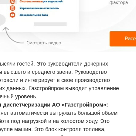
сячи гостей. Это руководители дочерних
 высшего и среднего звена. Руководство
трасли и интегрирует в свое производство
их данных. Газстройпром выводит управление
ичный уровень.
я диспетчеризации АО «Газстройпром»:
яет автоматически выгружать большой объем
ота под нагрузкой и на холостом ходу. Это
группе машин. Это блок контроля топлива,