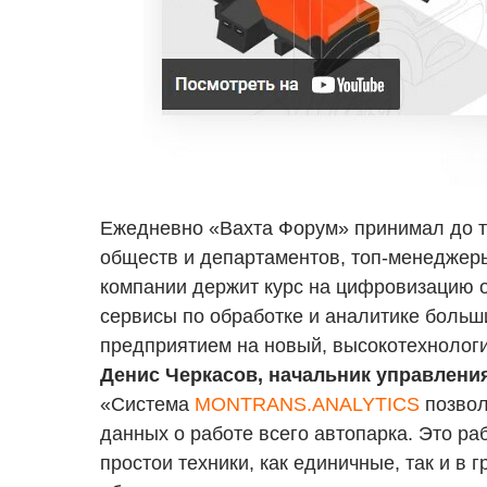
Ежедневно «Вахта Форум» принимал до ты
обществ и департаментов, топ-менеджеры
компании держит курс на цифровизацию о
сервисы по обработке и аналитике больш
предприятием на новый, высокотехнолог
Денис Черкасов, начальник управлени
«Система
MONTRANS.ANALYTICS
позвол
данных о работе всего автопарка. Это раб
простои техники, как единичные, так и в 