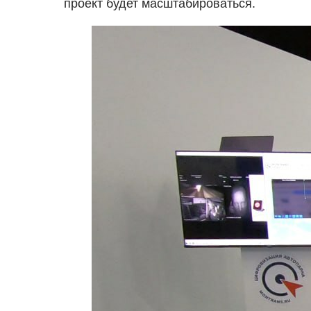
проект будет масштабироваться.