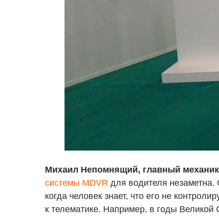
Михаил Непомнящий, главный механик
системы MDVR
для водителя незаметна. О
когда человек знает, что его не контроли
к телематике. Например, в годы Великой