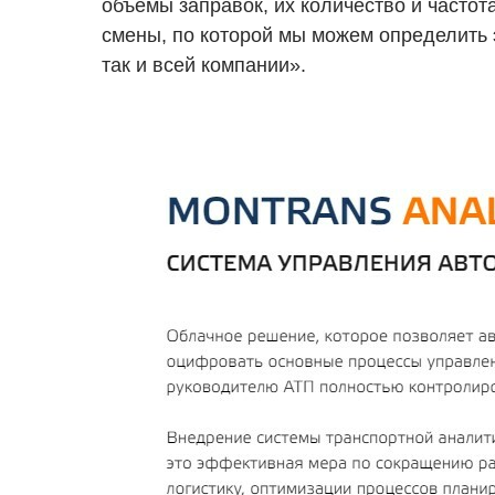
объемы заправок, их количество и частот
смены, по которой мы можем определить 
так и всей компании».