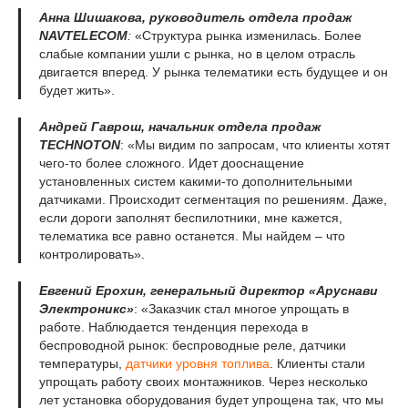
Анна Шишакова, руководитель отдела продаж
NAVTELECOM
:
«Структура рынка изменилась. Более
слабые компании ушли с рынка, но в целом отрасль
двигается вперед. У рынка телематики есть будущее и он
будет жить».
Андрей Гаврош, начальник отдела продаж
TECHNOTON
: «Мы видим по запросам, что клиенты хотят
чего-то более сложного. Идет дооснащение
установленных систем какими-то дополнительными
датчиками. Происходит сегментация по решениям. Даже,
если дороги заполнят беспилотники, мне кажется,
телематика все равно останется. Мы найдем – что
контролировать».
Евгений Ерохин, генеральный директор «Аруснави
Электроникс»
: «Заказчик стал многое упрощать в
работе. Наблюдается тенденция перехода в
беспроводной рынок: беспроводные реле, датчики
температуры,
датчики уровня топлива
. Клиенты стали
упрощать работу своих монтажников. Через несколько
лет установка оборудования будет упрощена так, что мы