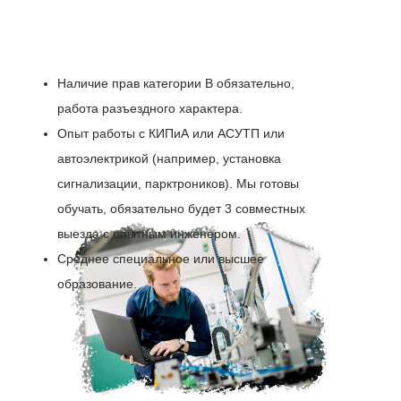
Наличие прав категории В обязательно,
работа разъездного характера.
Опыт работы с КИПиА или АСУТП или
автоэлектрикой (например, установка
сигнализации, парктроников). Мы готовы
обучать, обязательно будет 3 совместных
выезда с опытным инженером.
Среднее специальное или высшее
образование.