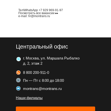
Тел\WhatsApp +7 929 969-91-97
Посмотреть все вакансии ▸▸
e-mail: hr@montrans.ru
Центральный офис
г. Москва, ул. Маршала Рыбалко
д. 2, этаж 2
8 800 200-911-0
Пн — Пт с 8:00 до 18:00
montrans@montrans.ru
Наши филиалы