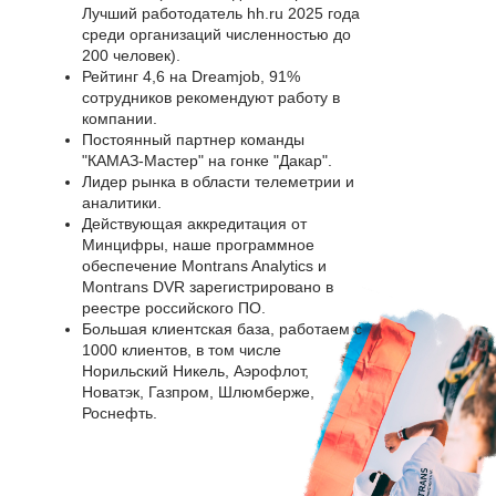
Лучший работодатель hh.ru 2025 года
среди организаций численностью до
200 человек).
Рейтинг 4,6 на Dreamjob, 91%
сотрудников рекомендуют работу в
компании.
Постоянный партнер команды
"КАМАЗ-Мастер" на гонке "Дакар".
Лидер рынка в области телеметрии и
аналитики.
Действующая аккредитация от
Минцифры, наше программное
обеспечение Montrans Analytics и
Montrans DVR зарегистрировано в
реестре российского ПО.
Большая клиентская база, работаем с
1000 клиентов, в том числе
Норильский Никель, Аэрофлот,
Новатэк, Газпром, Шлюмберже,
Роснефть.