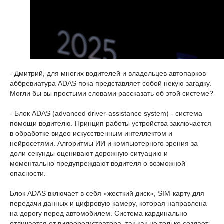
- Дмитрий, для многих водителей и владельцев автопарков
аббревиатура ADAS пока представляет собой некую загадку.
Могли бы вы простыми словами рассказать об этой системе?
- Блок ADAS (advanced driver-assistance system) - система
помощи водителю. Принцип работы устройства заключается
в обработке видео искусственным интеллектом и
нейросетями. Алгоритмы ИИ и компьютерного зрения за
доли секунды оценивают дорожную ситуацию и
моментально предупреждают водителя о возможной
опасности.
Блок ADAS включает в себя «жесткий диск», SIM-карту для
передачи данных и цифровую камеру, которая направлена
на дорогу перед автомобилем. Система кардинально
отличается от видеорегистратора, так как не только создает