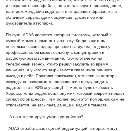
и сохраняет видеофайлы, но и анализирует происходящее,
дает рекомендации водителю и отправляет фрагменты в
облачный сервис, где их оценивает диспетчер или
руководитель автопарка.
По сути, ADAS является «вторым пилотом», который в
нужный момент помогает человеку. Когда водитель
несколько часов подряд проводит за рулем, то даже у
профессионалов может ослабнуть концентрация и
расфокусироваться внимание. Кто-то отвлекся на
телефонный звонок, кто-то решил закурить во время
движения, а у кого-то закрываются глаза из-за раннего
выхода в рейс. Практика показывает, что если за полторы
секунды до возможного происшествия предупредить
водителя, то в 90% случаев ДТП можно будет избежать.
Хорошо, когда рядом есть попутчик, который вовремя подаст
сигнал об опасности. Тем более, если этот помощник сам не
отвлекается, не засыпает, да еще и видит в темноте.
– А на что реагирует умное устройство?
- ADAS отрабатывает целый ряд ситуаций, которые могут