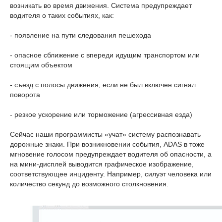
возникать во время движения. Система предупреждает
водителя о таких событиях, как:
- появление на пути следования пешехода
- опасное сближение с впереди идущим транспортом или
стоящим объектом
- съезд с полосы движения, если не был включен сигнал
поворота
- резкое ускорение или торможение (агрессивная езда)
Сейчас наши программисты «учат» систему распознавать
дорожные знаки. При возникновении события, ADAS в тоже
мгновение голосом предупреждает водителя об опасности, а
на мини-дисплей выводится графическое изображение,
соответствующее инциденту. Например, силуэт человека или
количество секунд до возможного столкновения.