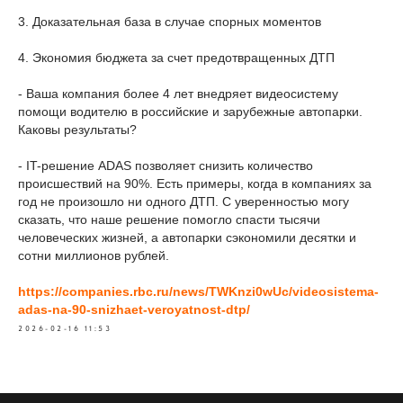
3. Доказательная база в случае спорных моментов
4. Экономия бюджета за счет предотвращенных ДТП
- Ваша компания более 4 лет внедряет видеосистему
помощи водителю в российские и зарубежные автопарки.
Каковы результаты?
- IT-решение ADAS позволяет снизить количество
происшествий на 90%. Есть примеры, когда в компаниях за
год не произошло ни одного ДТП. С уверенностью могу
сказать, что наше решение помогло спасти тысячи
человеческих жизней, а автопарки сэкономили десятки и
сотни миллионов рублей.
https://companies.rbc.ru/news/TWKnzi0wUc/videosistema-
adas-na-90-snizhaet-veroyatnost-dtp/
2026-02-16 11:53