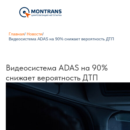
Главная
/
Новости
/
Видеосистема ADAS на 90% снижает вероятность ДТП
Видеосистема ADAS на 90%
снижает вероятность ДТП