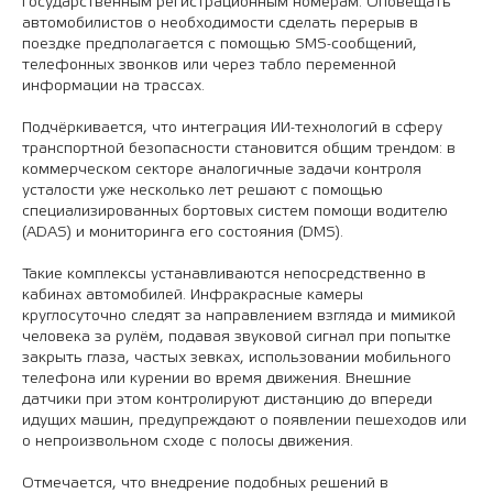
государственным регистрационным номерам. Оповещать
автомобилистов о необходимости сделать перерыв в
поездке предполагается с помощью SMS-сообщений,
телефонных звонков или через табло переменной
информации на трассах.
Подчёркивается, что интеграция ИИ-технологий в сферу
транспортной безопасности становится общим трендом: в
коммерческом секторе аналогичные задачи контроля
усталости уже несколько лет решают с помощью
специализированных бортовых систем помощи водителю
(ADAS) и мониторинга его состояния (DMS).
Такие комплексы устанавливаются непосредственно в
кабинах автомобилей. Инфракрасные камеры
круглосуточно следят за направлением взгляда и мимикой
человека за рулём, подавая звуковой сигнал при попытке
закрыть глаза, частых зевках, использовании мобильного
телефона или курении во время движения. Внешние
датчики при этом контролируют дистанцию до впереди
идущих машин, предупреждают о появлении пешеходов или
о непроизвольном сходе с полосы движения.
Отмечается, что внедрение подобных решений в