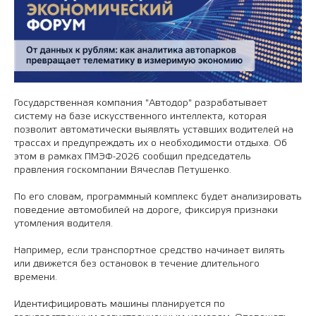
Государственная компания "Автодор" разрабатывает
систему на базе искусственного интеллекта, которая
позволит автоматически выявлять уставших водителей на
трассах и предупреждать их о необходимости отдыха. Об
этом в рамках ПМЭФ-2026 сообщил председатель
правления госкомпании Вячеслав Петушенко.
По его словам, программный комплекс будет анализировать
поведение автомобилей на дороге, фиксируя признаки
утомления водителя.
Например, если транспортное средство начинает вилять
или движется без остановок в течение длительного
времени.
Идентифицировать машины планируется по