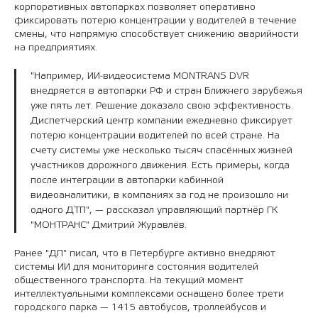
корпоративных автопарках позволяет оперативно
фиксировать потерю концентрации у водителей в течение
смены, что напрямую способствует снижению аварийности
на предприятиях.
"Например, ИИ-видеосистема MONTRANS DVR
внедряется в автопарки РФ и стран Ближнего зарубежья
уже пять лет. Решение доказало свою эффективность.
Диспетчерский центр компании ежедневно фиксирует
потерю концентрации водителей по всей стране. На
счету системы уже несколько тысяч спасённых жизней
участников дорожного движения. Есть примеры, когда
после интеграции в автопарки кабинной
видеоаналитики, в компаниях за год не произошло ни
одного ДТП", — рассказал управляющий партнёр ГК
"МОНТРАНС" Дмитрий Журавлёв.
Ранее "ДП" писал, что в Петербурге активно внедряют
системы ИИ для мониторинга состояния водителей
общественного транспорта. На текущий момент
интеллектуальными комплексами оснащено более трети
городского парка — 1415 автобусов, троллейбусов и