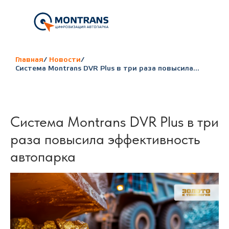
Главная
/
Новости
/
Система Montrans DVR Plus в три раза повысила...
Система Montrans DVR Plus в три
раза повысила эффективность
автопарка