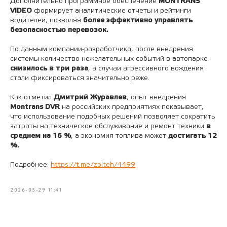
Дополнительно программное обеспечение
MONTRANS
VIDEO
формирует аналитические отчеты и рейтинги
водителей, позволяя
более эффективно управлять
безопасностью перевозок.
По данным компании-разработчика, после внедрения
системы количество нежелательных событий в автопарке
снизилось в три раза
, а случаи агрессивного вождения
стали фиксироваться значительно реже.
Как отметил
Дмитрий Журавлев
, опыт внедрения
Montrans DVR
на российских предприятиях показывает,
что использование подобных решений позволяет сократить
затраты на техническое обслуживание и ремонт техники
в
среднем на 16 %
, а экономия топлива может
достигать 12
%.
Подробнее:
https://t.me/zolteh/4499
2026-05-29 11:41