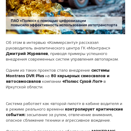
Об этом в интервью «Коммерсанту» рассказал
руководитель аналитического центра ГК «Монтранс»
Дмитрий Журавлев
, приводя примеры успешного
внедрения современных систем управления автопарком.
Одним из таких проектов стало внедрение
системы
Montrans DVR Plus
на
80 карьерных самосвалов и
автосамосвалов
компании
«Полюс Сухой Лог»
в
Иркутской области.
Система работает как «второй пилот» в кабине водителя и
в режиме реального времени
контролирует критические
события:
засыпание за рулем, отвлечение внимания,
опасное сближение техники и агрессивное вождение.