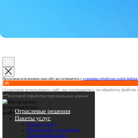
8 800 200-911-0
Пн — Пт с 8:00 до 18:00
montrans@montrans.ru
Наши филиалы
Написать нам
Продолжая использовать наш сайт, вы соглашаетесь с
условиями обработки cookie-файлов
OK
Продолжая использовать сайт, вы соглашаетесь на обработку файлов 
и Политикой обработки персональных данных
Отраслевые решения
Пакеты услуг
Каталог услуг
Мониторинг транспорта
Топливный баланс