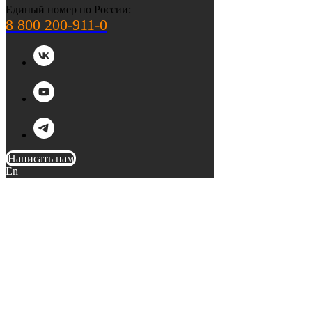
Единый номер по России:
8 800 200-911-0
Написать нам
En