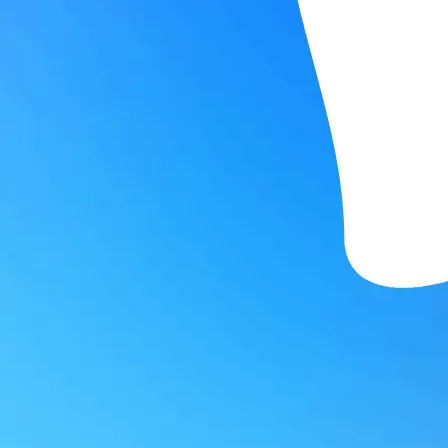
г. Москва, ул. Маршала Рыбалко д. 2, этаж 2
Центральный офис