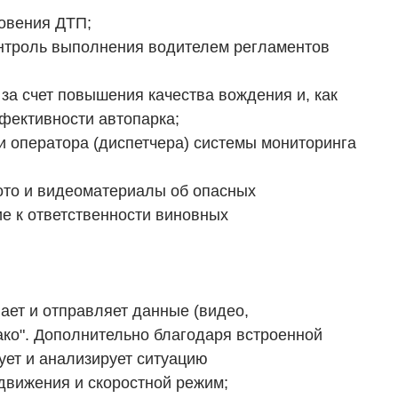
овения ДТП;
нтроль выполнения водителем регламентов
за счет повышения качества вождения и, как
фективности автопарка;
 оператора (диспетчера) системы мониторинга
то и видеоматериалы об опасных
ие к ответственности виновных
ает и отправляет данные (видео,
лако". Дополнительно благодаря встроенной
ует и анализирует ситуацию
 движения и скоростной режим;