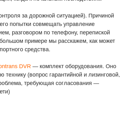
онтроля за дорожной ситуацией). Причиной
и его попытки совмещать управление
ием, разговором по телефону, перепиской
 небольшом примере мы расскажем, как может
портного средства.
ontrans DVR
— комплект оборудования. Оно
ю технику (вопрос гарантийной и лизинговой,
проблема, требующая согласования —
ети)