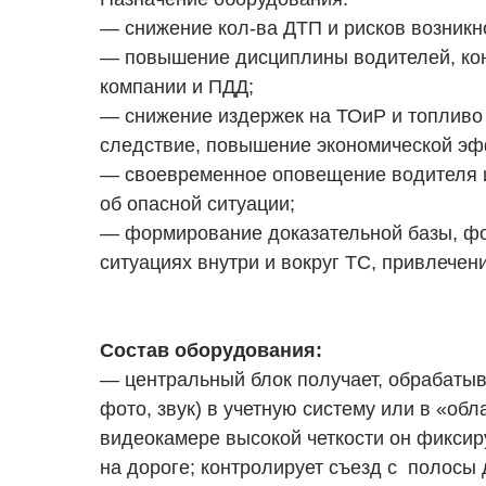
— снижение кол-ва ДТП и рисков возникн
— повышение дисциплины водителей, ко
компании и ПДД;
— снижение издержек на ТОиР и топливо 
следствие, повышение экономической эф
— своевременное оповещение водителя и
об опасной ситуации;
— формирование доказательной базы, фо
ситуациях внутри и вокруг ТС, привлечен
Состав оборудования:
— центральный блок получает, обрабатыв
фото, звук) в учетную систему или в «об
видеокамере высокой четкости он фиксир
на дороге; контролирует съезд с полосы