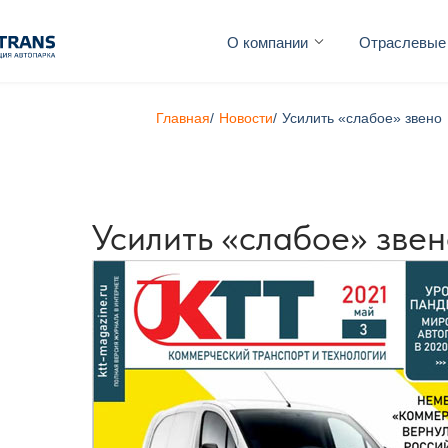
О компании
Отраслевые
Главная
/
Новости
/
Усилить «слабое» звено
Усилить «слабое» звен