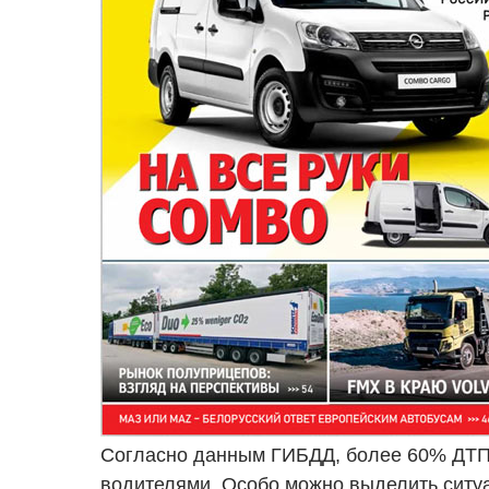
Согласно данным ГИБДД, более 60% ДТП
водителями. Особо можно выделить ситуа