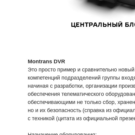
Montrans DVR
Это просто пример и сравнительно новый 
компетенций подразделений группы вход
начиная с разработки, организации произ
обеспечения телематического оборудова
обеспечивающими не только сбор, хранен
но и их безопасность (справка из официа
с техникой (цитата из официальной презе
Назначение оборудования: