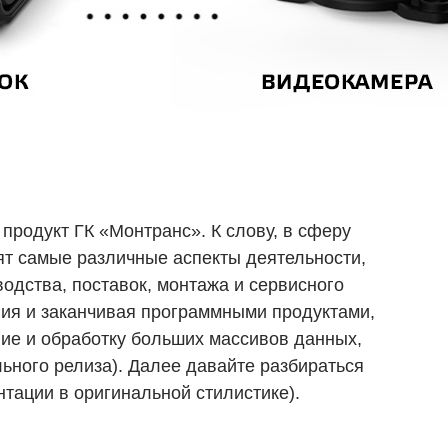
продукт ГК «Монтранс». К слову, в сферу
ят самые различные аспекты деятельности,
водства, поставок, монтажа и сервисного
ния и заканчивая программными продуктами,
ие и обработку больших массивов данных,
льного релиза). Далее давайте разбираться
нтации в оригинальной стилистике).