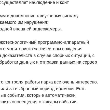
 осуществляет наблюдение и конт
мм в дополнение к звуковому сигналу
скаемого им нарушения;
 одной внешней видеокамеры.
окотехнологичный программно-аппаратный
го мониторинга за качеством вождения
а доказательств в случае спорных ситуаций, с
бработки данных и отправки данных на сервер
го контроля работы парка все очень интересно.
 или за выбранный период времени. Есть
ные события, которые автоматически
ючить оповещения о каждом событии.