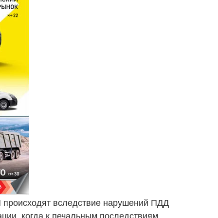
 происходят вследствие нарушений ПДД
ции, когда к печальным последствиям