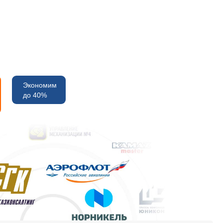
Экономим
до 40%