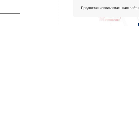
Продолжая использовать наш сайт, 
опку «Отправить», вы даете
а обработку персональных
оответствии с Политикой
иальности