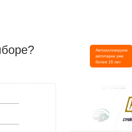
ыборе?
Автоматизируем
автопарки уже
более 15 лет