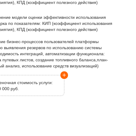
иятия), КПД (коэффициент полезного действия)
оение модели оценки эффективности использования
арка по показателям: КИП (коэффициент использования
иятия), КПД (коэффициент полезного действия)
ние бизнес-процессов пользователей платформы
ью выявления резервов по использованию системы
ходимость интеграций, автоматизации функционала:
 путевых листов, создание топливного баланса,план-
й анализ, использование средств визуализаций)
еночная стоимость услуги:
 000 руб.