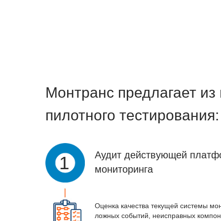
Монтранс предлагает из 
пилотного тестирования:
Аудит действующей плат
1
мониторинга
Оценка качества текущей системы мон
ложных событий, неисправных компон