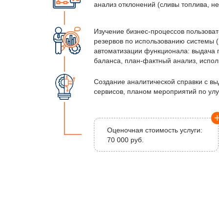
анализ отклонений (сливы топлива, н
Изучение бизнес-процессов пользова
резервов по использованию системы 
автоматизации функционала: выдача п
баланса, план-фактный анализ, испол
Создание аналитической справки с в
сервисов, планом мероприятий по ул
Оценочная стоимость услуги:
70 000 руб.