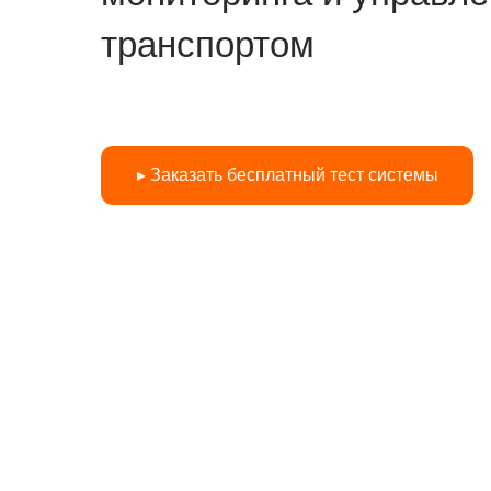
транспортом
▸ Заказать бесплатный тест системы