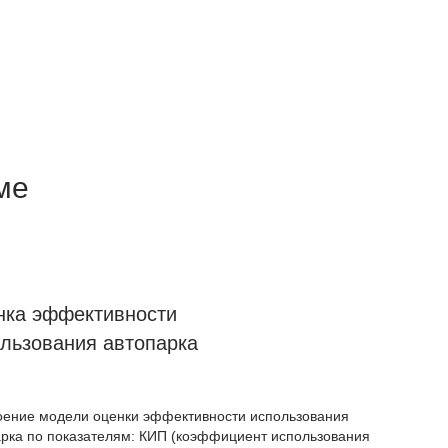
ме
нка эффективности
льзования автопарка
оение модели оценки эффективности использования
арка по показателям: КИП (коэффициент использования