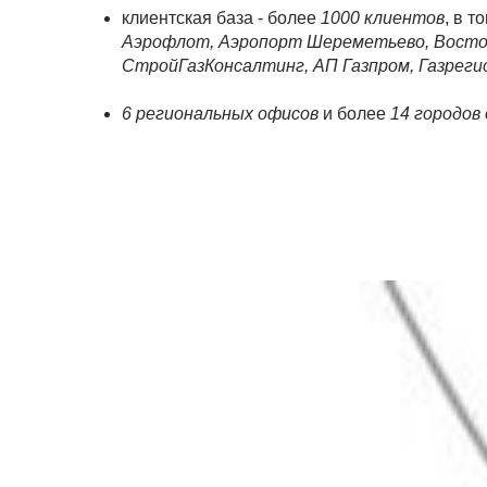
клиентская база - более
1000 клиентов
, в т
Аэрофлот, Аэропорт Шереметьево, Восто
СтройГазКонсалтинг, АП Газпром, Газрег
6 региональных офисов
и более
14 городов