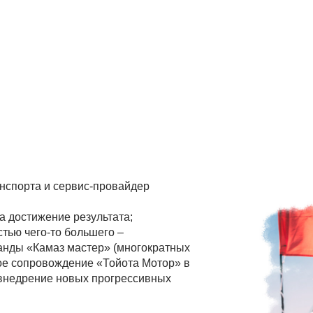
анспорта и сервис-провайдер
а достижение результата;
тью чего-то большего –
анды «Камаз мастер» (многократных
ое сопровождение «Тойота Мотор» в
 внедрение новых прогрессивных