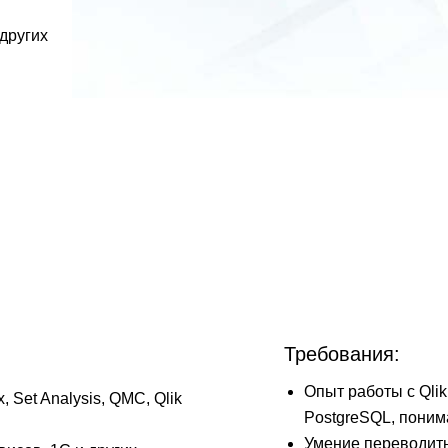
 других
Требования:
Опыт работы с Qlik
 Set Analysis, QMC, Qlik
PostgreSQL, поним
Умение переводить