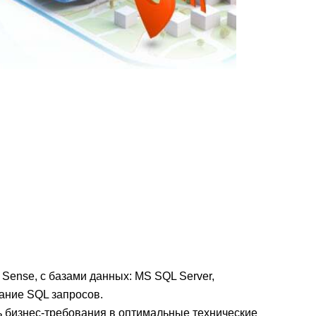
 Sense, с базами данных: MS SQL Server,
ание SQL запросов.
 бизнес-требования в оптимальные технические