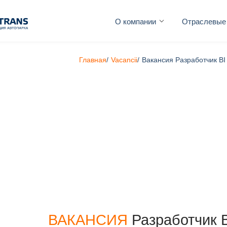
О компании
Отраслевые
Главная
/
Vacancii
/
Вакансия Разработчик BI 
ВАКАНСИЯ
Разработчик B