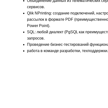
Объединение данных из телематических серв
сервисов.
Qlik NPrinting: создание подключений, настр
рассылок в формате PDF (преимущественно
Power Point).
SQL: любой диалект (PgSQL как преимущест
запросов.
Проведение бизнес-тестирований функциона
работа в команде разработки, техподдержки