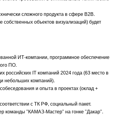
хнически сложного продукта в сфере В2В.
ие собственных объектов визуализаций) будет
ованной ИТ-компании, программное обеспечение
ого ПО.
х российских IT компаний 2024 года (63 место в
ди небольших компаний).
собеседования и опыта в проектах (оклад +
соответствии с ТК РФ, социальный пакет.
р команды "КАМАЗ-Мастер" на гонке "Дакар".