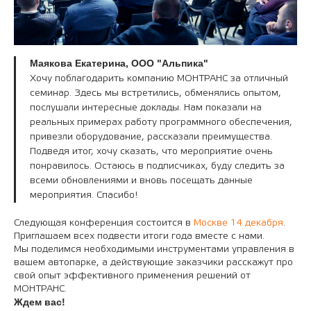
Маякова Екатерина, ООО "Альпика"
Хочу поблагодарить компанию МОНТРАНС за отличный
семинар. Здесь мы встретились, обменялись опытом,
послушали интересные доклады. Нам показали на
реальных примерах работу программного обеспечения,
привезли оборудование, рассказали преимущества.
Подведя итог, хочу сказать, что мероприятие очень
понравилось. Остаюсь в подписчиках, буду следить за
всеми обновлениями и вновь посещать данные
мероприятия. Спасибо!
Следующая конференция состоится в
Москве 14 декабря
.
Приглашаем всех подвести итоги года вместе с нами.
Мы поделимся необходимыми инструментами управления в
вашем автопарке, а действующие заказчики расскажут про
свой опыт эффективного применения решений от
МОНТРАНС.
Ждем вас!