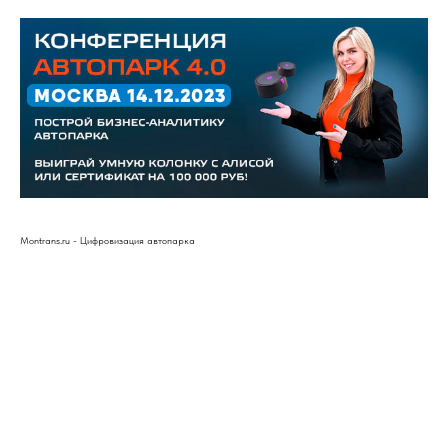
Montrans.ru - Цифровизация автопарка