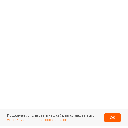
Продолжая использовать наш сайт, вы соглашаетесь с
OK
условиями обработки cookie-файлов