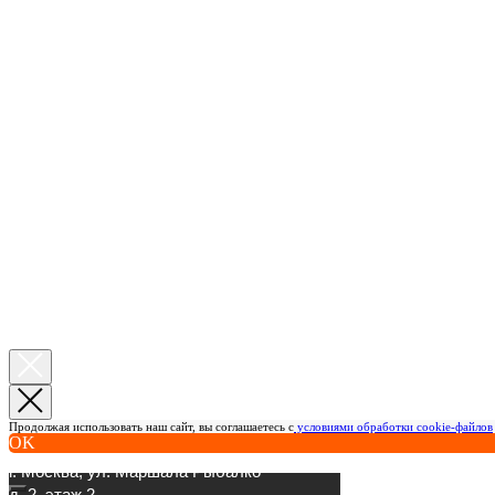
Продолжая использовать наш сайт, вы соглашаетесь с
условиями обработки cookie-файлов
OK
г. Москва, ул. Маршала Рыбалко
д. 2, этаж 2