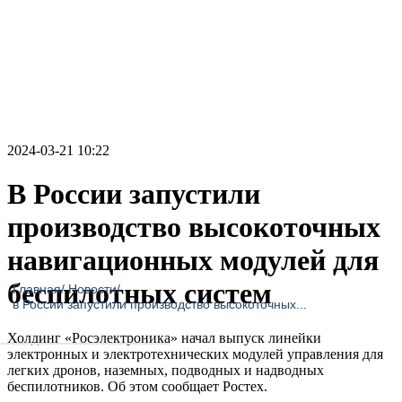
2024-03-21 10:22
В России запустили
производство высокоточных
навигационных модулей для
беспилотных систем
Главная
/
Новости
/
в России запустили производство высокоточных...
Холдинг «Росэлектроника» начал выпуск линейки
электронных и электротехнических модулей управления для
легких дронов, наземных, подводных и надводных
беспилотников. Об этом сообщает Ростех.