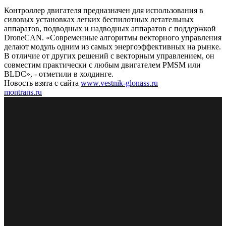
Контроллер двигателя предназначен для использования в
силовых установках легких беспилотных летательных
аппаратов, подводных и надводных аппаратов с поддержкой
DroneCAN. «Современные алгоритмы векторного управления
делают модуль одним из самых энергоэффективных на рынке.
В отличие от других решений с векторным управлением, он
совместим практически с любым двигателем PMSM или
BLDC», - отметили в холдинге.
Новость взята с сайта
www.vestnik-glonass.ru
montrans.ru