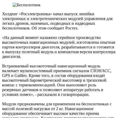
Холдинг «Росэлектроника» начал выпуск линейки
электронных и электротехнических модулей управления для
легких дронов, наземных, подводных и надводных
беспилотников. Об этом сообщает Ростех.
«На данный момент налажено серийное производство
высокоточных навигационных модулей, изготовлена опытная
партия контроллеров двигателя, разрабатываются и готовятся
к выпуску полетный модуль и компактная версия контроллера
двигателя.
Встраиваемый высокоточный навигационный модуль
включает мультисистемный приемник сигналов ГЛОНАСС,
GPS и Galileo. Кроме того, в состав оборудования входят
высокоточный барометрический высотомер и трехосевой
компас с термокомпенсацией. Они выполняют роль
резервных датчиков и позволяют аппаратуре работать в
условиях помех», - рассказали в госкорпорации.
Модули предназначены для применения на беспилотниках с
массой полезной нагрузки от 2 кг. Навигационное
оборудование обеспечивает высокое качество приема