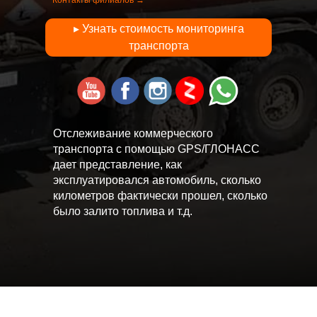
Контакты филиалов →
▸ Узнать стоимость мониторинга
транспорта
Отслеживание коммерческого
транспорта с помощью GPS/ГЛОНАСС
дает представление, как
эксплуатировался автомобиль, сколько
километров фактически прошел, сколько
было залито топлива и т.д.