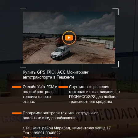
Купить GPS ГЛОНАСС Мониторинг
автотранспорта в Ташкенте
Онлайн Учёт ГСМ и
Спутниковые решения
полный контроль
контроля и отслеживания по
топлива на всех
ГЛОНАСС\GPS для любого
этапах
транспортного средства
Программа контроля техники, сотрудников,
аналитики и видеонаблюдения
г. Ташкент
, район Мирабад, Чимкентская улица 17
Тел.: +99891 0048822