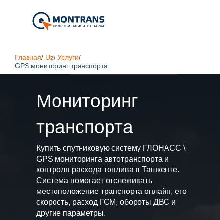
Главная
/
Uz
/
Услуги
/
GPS мониторинг транспорта
Мониторинг
транспорта
Купить спутниковую систему ГЛОНАСС \
GPS мониторинга автотранспорта и
контроля расхода топлива в Ташкенте.
Система помогает отслеживать
местоположение транспорта онлайн, его
скорость, расход ГСМ, обороты ДВС и
другие параметры.