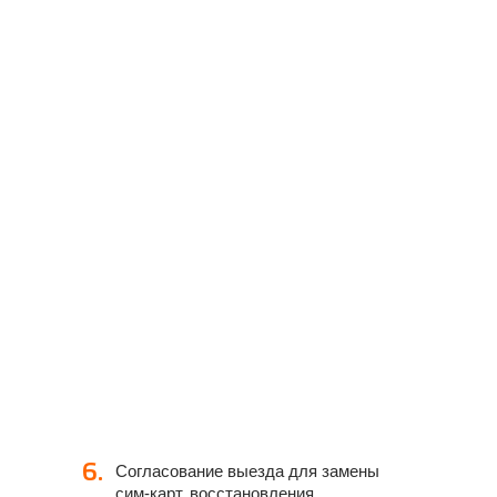
6.
Согласование выезда для замены
сим-карт, восстановления