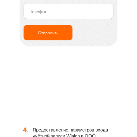
Отправить
4.
Предоставление параметров входа
учётной записи Wialon в ООО